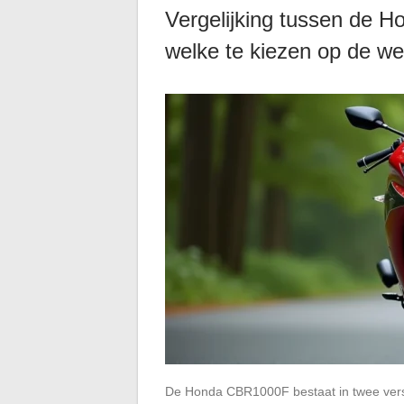
Vergelijking tussen de
welke te kiezen op de w
De Honda CBR1000F bestaat in twee versc