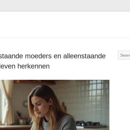
nstaande moeders en alleenstaande
 leven herkennen