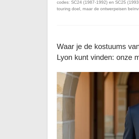
codes: SC24 (1987-1992) en SC25 (1993-19
touring doel, maar de ontwerpeisen beïn
Waar je de kostuums van
Lyon kunt vinden: onze 