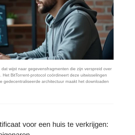
 dat wijst naar gegevensfragmenten die zijn verspreid over
 Het BitTorrent-protocol coördineert deze uitwisselingen
ze gedecentraliseerde architectuur maakt het downloaden
ificaat voor een huis te verkrijgen:
eigenaren