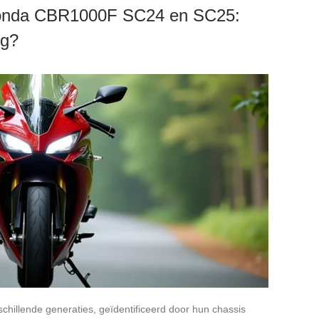
 Honda CBR1000F SC24 en SC25:
eg?
hillende generaties, geïdentificeerd door hun chassis