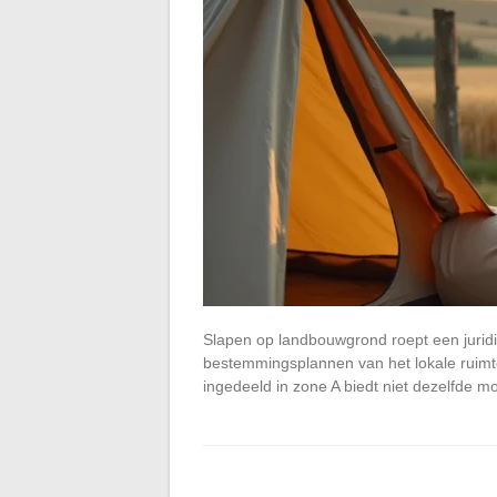
Slapen op landbouwgrond roept een jurid
bestemmingsplannen van het lokale ruimtel
ingedeeld in zone A biedt niet dezelfde 