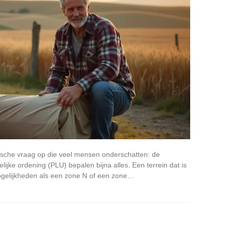
ische vraag op die veel mensen onderschatten: de
ijke ordening (PLU) bepalen bijna alles. Een terrein dat is
mogelijkheden als een zone N of een zone…