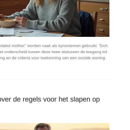
olated mother” worden vaak als synoniemen gebruikt. Toch
 het onderscheid tussen deze twee statussen de toegang tot
ing en de criteria voor toekenning van een sociale woning.
over de regels voor het slapen op