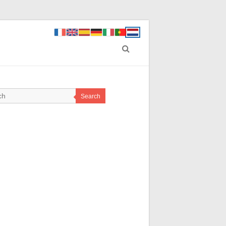
Search