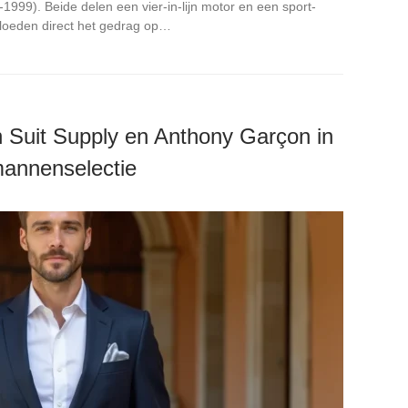
99). Beide delen een vier-in-lijn motor en een sport-
vloeden direct het gedrag op…
 Suit Supply en Anthony Garçon in
mannenselectie