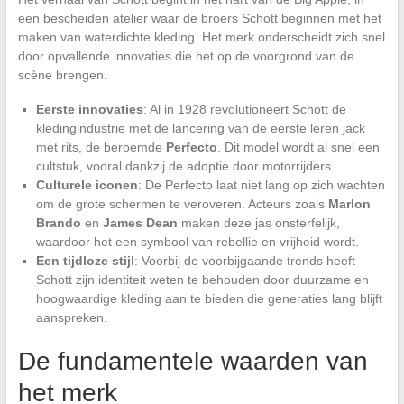
een bescheiden atelier waar de broers Schott beginnen met het
maken van waterdichte kleding. Het merk onderscheidt zich snel
door opvallende innovaties die het op de voorgrond van de
scène brengen.
Eerste innovaties
: Al in 1928 revolutioneert Schott de
kledingindustrie met de lancering van de eerste leren jack
met rits, de beroemde
Perfecto
. Dit model wordt al snel een
cultstuk, vooral dankzij de adoptie door motorrijders.
Culturele iconen
: De Perfecto laat niet lang op zich wachten
om de grote schermen te veroveren. Acteurs zoals
Marlon
Brando
en
James Dean
maken deze jas onsterfelijk,
waardoor het een symbool van rebellie en vrijheid wordt.
Een tijdloze stijl
: Voorbij de voorbijgaande trends heeft
Schott zijn identiteit weten te behouden door duurzame en
hoogwaardige kleding aan te bieden die generaties lang blijft
aanspreken.
De fundamentele waarden van
het merk