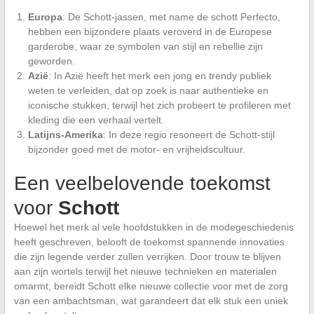
Europa
: De Schott-jassen, met name de schott Perfecto,
hebben een bijzondere plaats veroverd in de Europese
garderobe, waar ze symbolen van stijl en rebellie zijn
geworden.
Azië
: In Azië heeft het merk een jong en trendy publiek
weten te verleiden, dat op zoek is naar authentieke en
iconische stukken, terwijl het zich probeert te profileren met
kleding die een verhaal vertelt.
Latijns-Amerika
: In deze regio resoneert de Schott-stijl
bijzonder goed met de motor- en vrijheidscultuur.
Een veelbelovende toekomst
voor
Schott
Hoewel het merk al vele hoofdstukken in de modegeschiedenis
heeft geschreven, belooft de toekomst spannende innovaties
die zijn legende verder zullen verrijken. Door trouw te blijven
aan zijn wortels terwijl het nieuwe technieken en materialen
omarmt, bereidt Schott elke nieuwe collectie voor met de zorg
van een ambachtsman, wat garandeert dat elk stuk een uniek