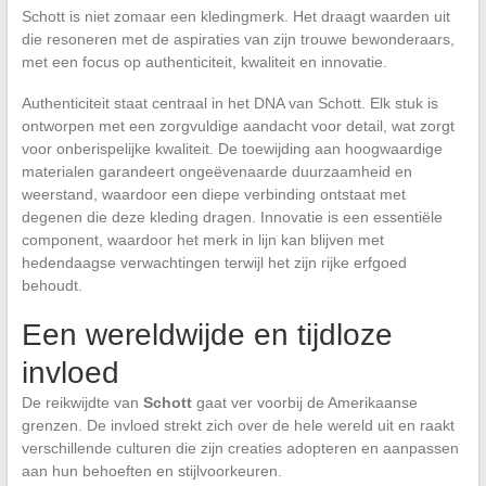
Schott is niet zomaar een kledingmerk. Het draagt waarden uit
die resoneren met de aspiraties van zijn trouwe bewonderaars,
met een focus op authenticiteit, kwaliteit en innovatie.
Authenticiteit staat centraal in het DNA van Schott. Elk stuk is
ontworpen met een zorgvuldige aandacht voor detail, wat zorgt
voor onberispelijke kwaliteit. De toewijding aan hoogwaardige
materialen garandeert ongeëvenaarde duurzaamheid en
weerstand, waardoor een diepe verbinding ontstaat met
degenen die deze kleding dragen. Innovatie is een essentiële
component, waardoor het merk in lijn kan blijven met
hedendaagse verwachtingen terwijl het zijn rijke erfgoed
behoudt.
Een wereldwijde en tijdloze
invloed
De reikwijdte van
Schott
gaat ver voorbij de Amerikaanse
grenzen. De invloed strekt zich over de hele wereld uit en raakt
verschillende culturen die zijn creaties adopteren en aanpassen
aan hun behoeften en stijlvoorkeuren.