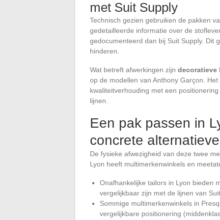
met Suit Supply
Technisch gezien gebruiken de pakken va
gedetailleerde informatie over de stoflev
gedocumenteerd dan bij Suit Supply. Dit 
hinderen.
Wat betreft afwerkingen zijn
decoratieve 
op de modellen van Anthony Garçon. Het m
kwaliteitverhouding met een positionering 
lijnen.
Een pak passen in L
concrete alternatiev
De fysieke afwezigheid van deze twee merk
Lyon heeft multimerkenwinkels en meetate
Onafhankelijke tailors in Lyon bieden
vergelijkbaar zijn met de lijnen van Sui
Sommige multimerkenwinkels in Presqu
vergelijkbare positionering (middenkl