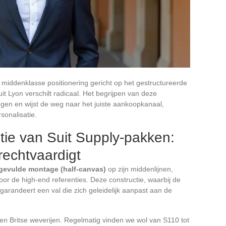
middenklasse positionering gericht op het gestructureerde
t Lyon verschilt radicaal. Het begrijpen van deze
ngen en wijst de weg naar het juiste aankoopkanaal,
sonalisatie.
tie van Suit Supply-pakken:
rechtvaardigt
gevulde montage (half-canvas)
op zijn middenlijnen,
voor de high-end referenties. Deze constructie, waarbij de
, garandeert een val die zich geleidelijk aanpast aan de
en Britse weverijen. Regelmatig vinden we wol van S110 tot