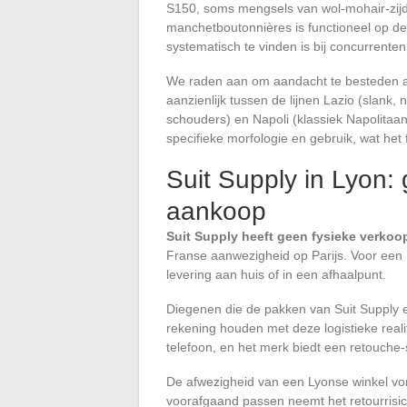
S150, soms mengsels van wol-mohair-zijd
manchetboutonnières is functioneel op de
systematisch te vinden is bij concurrenten
We raden aan om aandacht te besteden aan
aanzienlijk tussen de lijnen Lazio (slank,
schouders) en Napoli (klassiek Napolitaan
specifieke morfologie en gebruik, wat het
Suit Supply in Lyon: 
aankoop
Suit Supply heeft geen fysieke verkoo
Franse aanwezigheid op Parijs. Voor een 
levering aan huis of in een afhaalpunt.
Diegenen die de pakken van Suit Supply 
rekening houden met deze logistieke realit
telefoon, en het merk biedt een retouche
De afwezigheid van een Lyonse winkel vo
voorafgaand passen neemt het retourrisi