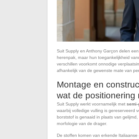
Suit Supply en Anthony Garçon delen een 
herenpak, maar hun toegankelijkheid vanui
verschillen voorkomt onnodige verplaatsi
afhankelijk van de gewenste mate van per
Montage en construc
wat de positionering 
Suit Supply werkt voornamelijk met
semi-
waarbij volledige vulling is gereserveerd 
borststof is genaaid in plaats van gelijmd
morfologie van de drager.
De stoffen komen van erkende Italiaanse 