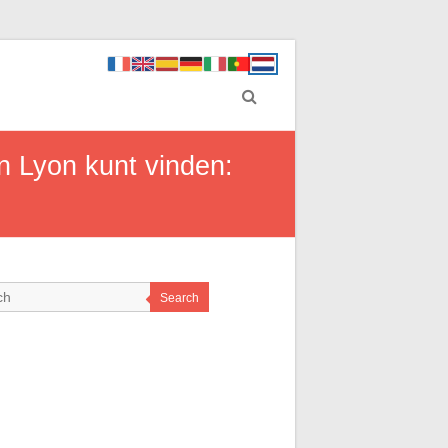
n Lyon kunt vinden:
Search