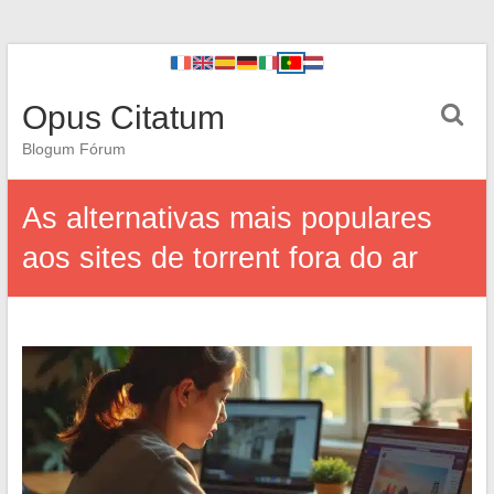
Opus Citatum
Blogum Fórum
As alternativas mais populares
aos sites de torrent fora do ar