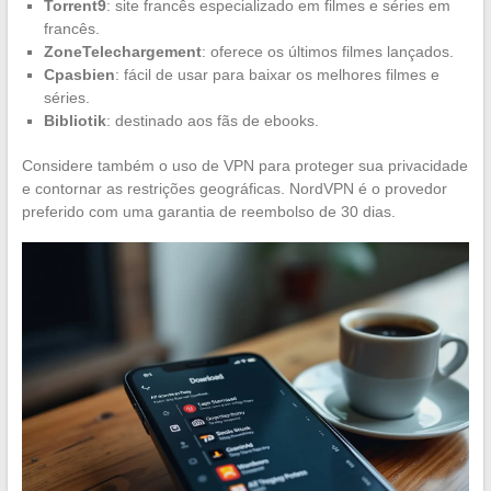
Torrent9
: site francês especializado em filmes e séries em
francês.
ZoneTelechargement
: oferece os últimos filmes lançados.
Cpasbien
: fácil de usar para baixar os melhores filmes e
séries.
Bibliotik
: destinado aos fãs de ebooks.
Considere também o uso de VPN para proteger sua privacidade
e contornar as restrições geográficas. NordVPN é o provedor
preferido com uma garantia de reembolso de 30 dias.