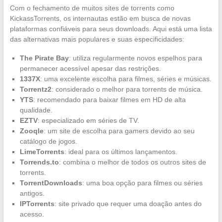
Com o fechamento de muitos sites de torrents como
KickassTorrents, os internautas estão em busca de novas
plataformas confiáveis para seus downloads. Aqui está uma lista
das alternativas mais populares e suas especificidades:
The Pirate Bay
: utiliza regularmente novos espelhos para
permanecer acessível apesar das restrições.
1337X
: uma excelente escolha para filmes, séries e músicas.
Torrentz2
: considerado o melhor para torrents de música.
YTS
: recomendado para baixar filmes em HD de alta
qualidade.
EZTV
: especializado em séries de TV.
Zooqle
: um site de escolha para gamers devido ao seu
catálogo de jogos.
LimeTorrents
: ideal para os últimos lançamentos.
Torrends.to
: combina o melhor de todos os outros sites de
torrents.
TorrentDownloads
: uma boa opção para filmes ou séries
antigos.
IPTorrents
: site privado que requer uma doação antes do
acesso.