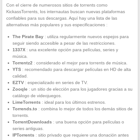
Con el cierre de numerosos sitios de torrents como
KickassTorrents, los internautas buscan nuevas plataformas
confiables para sus descargas. Aquí hay una lista de las
alternativas más populares y sus especificaciones :
The Pirate Bay
: utiliza regularmente nuevos espejos para
seguir siendo accesible a pesar de las restricciones.
1337X
: una excelente opción para películas, series y
música.
Torrentz2
: considerado el mejor para torrents de música.
YTS
: recomendado para descargar películas en HD de alta
calidad.
EZTV
: especializado en series de TV.
Zooqle
: un sitio de elección para los jugadores gracias a su
catálogo de videojuegos.
LimeTorrents
: ideal para los últimos estrenos.
Torrends.to
: combina lo mejor de todos los demás sitios de
torrents.
TorrentDownloads
: una buena opción para películas o
series antiguas.
IPTorrents
: sitio privado que requiere una donación antes