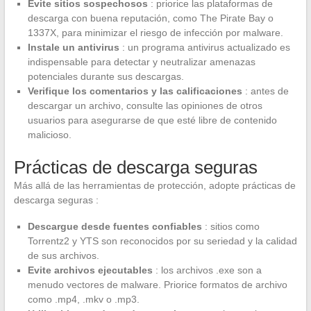
Evite sitios sospechosos
: priorice las plataformas de
descarga con buena reputación, como The Pirate Bay o
1337X, para minimizar el riesgo de infección por malware.
Instale un antivirus
: un programa antivirus actualizado es
indispensable para detectar y neutralizar amenazas
potenciales durante sus descargas.
Verifique los comentarios y las calificaciones
: antes de
descargar un archivo, consulte las opiniones de otros
usuarios para asegurarse de que esté libre de contenido
malicioso.
Prácticas de descarga seguras
Más allá de las herramientas de protección, adopte prácticas de
descarga seguras :
Descargue desde fuentes confiables
: sitios como
Torrentz2 y YTS son reconocidos por su seriedad y la calidad
de sus archivos.
Evite archivos ejecutables
: los archivos .exe son a
menudo vectores de malware. Priorice formatos de archivo
como .mp4, .mkv o .mp3.