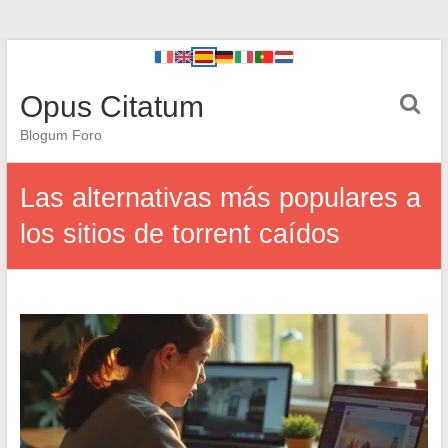
Opus Citatum
Blogum Foro
Las alternativas más populares a
los sitios de torrent caídos