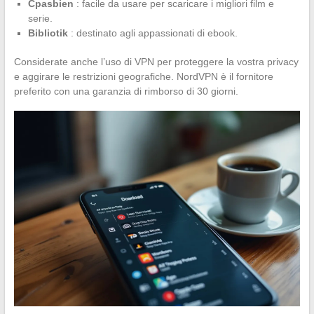
Cpasbien
: facile da usare per scaricare i migliori film e
serie.
Bibliotik
: destinato agli appassionati di ebook.
Considerate anche l’uso di VPN per proteggere la vostra privacy
e aggirare le restrizioni geografiche. NordVPN è il fornitore
preferito con una garanzia di rimborso di 30 giorni.