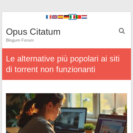
Opus Citatum
Blogum Forum
Le alternative più popolari ai siti
di torrent non funzionanti