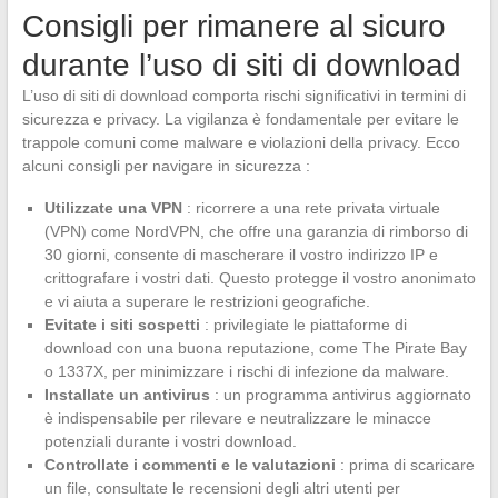
Consigli per rimanere al sicuro
durante l’uso di siti di download
L’uso di siti di download comporta rischi significativi in termini di
sicurezza e privacy. La vigilanza è fondamentale per evitare le
trappole comuni come malware e violazioni della privacy. Ecco
alcuni consigli per navigare in sicurezza :
Utilizzate una VPN
: ricorrere a una rete privata virtuale
(VPN) come NordVPN, che offre una garanzia di rimborso di
30 giorni, consente di mascherare il vostro indirizzo IP e
crittografare i vostri dati. Questo protegge il vostro anonimato
e vi aiuta a superare le restrizioni geografiche.
Evitate i siti sospetti
: privilegiate le piattaforme di
download con una buona reputazione, come The Pirate Bay
o 1337X, per minimizzare i rischi di infezione da malware.
Installate un antivirus
: un programma antivirus aggiornato
è indispensabile per rilevare e neutralizzare le minacce
potenziali durante i vostri download.
Controllate i commenti e le valutazioni
: prima di scaricare
un file, consultate le recensioni degli altri utenti per