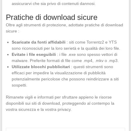
assicurarvi che sia privo di contenuti dannosi.
Pratiche di download sicure
Oltre agli strumenti di protezione, adottate pratiche di download
sicure :
Scaricate da fonti affidabili
: siti come Torrentz2 e YTS
sono riconosciuti per la loro serietà e la qualità dei loro file.
Evitate i file eseguibili
: i file .exe sono spesso vettori di
malware. Preferite formati di file come .mp4, .mkv o .mp3.
Utilizzate blocchi pubblicitari
: questi strumenti sono
efficaci per impedire la visualizzazione di pubblicità
potenzialmente pericolose che possono reindirizzare a siti
sospetti.
Rimanete vigili e informati per sfruttare appieno le risorse
disponibili sui siti di download, proteggendo al contempo la
vostra sicurezza e la vostra privacy.