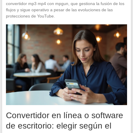
convertidor mp3 mp4 con mpgun, que gestiona la fusión de los
flujos y sigue operativo a pesar de las evoluciones de las
protecciones de YouTube.
Convertidor en línea o software
de escritorio: elegir según el