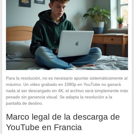
Para la resolución, no es necesario apuntar sistemáticamente al
máximo. Un video grabado en 1080p en YouTube no ganará
nada al ser descargado en 4K, el archivo será simplemente más
pesado sin ganancia visual. Se adapta la resolución a la
pantalla de destino.
Marco legal de la descarga de
YouTube en Francia