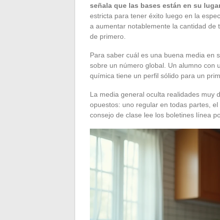
señala que las bases están en su luga
estricta para tener éxito luego en la espe
a aumentar notablemente la cantidad de tra
de primero.
Para saber cuál es una buena media en s
sobre un número global. Un alumno con u
química tiene un perfil sólido para un pri
La media general oculta realidades muy d
opuestos: uno regular en todas partes, el 
consejo de clase lee los boletines línea por