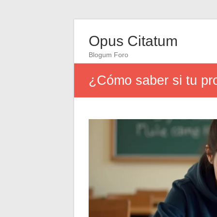
Opus Citatum
Blogum Foro
¿Cómo saber si tu pro