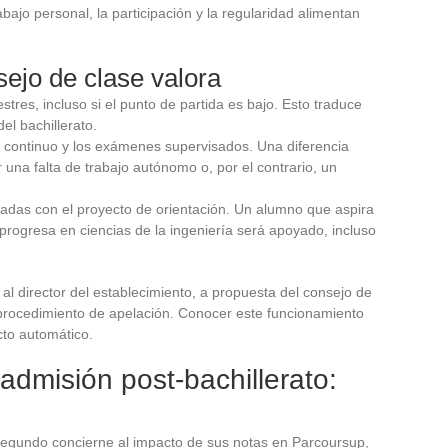
bajo personal, la participación y la regularidad alimentan
sejo de clase valora
tres, incluso si el punto de partida es bajo. Esto traduce
el bachillerato.
l continuo y los exámenes supervisados. Una diferencia
una falta de trabajo autónomo o, por el contrario, un
onadas con el proyecto de orientación. Un alumno que aspira
progresa en ciencias de la ingeniería será apoyado, incluso
 al director del establecimiento, a propuesta del consejo de
procedimiento de apelación. Conocer este funcionamiento
cto automático.
dmisión post-bachillerato:
segundo concierne al impacto de sus notas en Parcoursup,