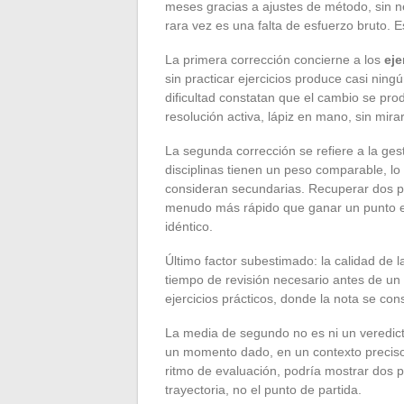
meses gracias a ajustes de método, sin ne
rara vez es una falta de esfuerzo bruto.
La primera corrección concierne a los
eje
sin practicar ejercicios produce casi ni
dificultad constatan que el cambio se pro
resolución activa, lápiz en mano, sin mira
La segunda corrección se refiere a la ges
disciplinas tienen un peso comparable, l
consideran secundarias. Recuperar dos pu
menudo más rápido que ganar un punto en
idéntico.
Último factor subestimado: la calidad de 
tiempo de revisión necesario antes de un
ejercicios prácticos, donde la nota se con
La media de segundo no es ni un veredict
un momento dado, en un contexto preciso.
ritmo de evaluación, podría mostrar dos 
trayectoria, no el punto de partida.