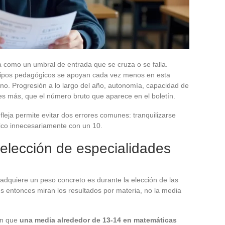
 como un umbral de entrada que se cruza o se falla.
equipos pedagógicos se apoyan cada vez menos en esta
mno. Progresión a lo largo del año, autonomía, capacidad de
eces más, que el número bruto que aparece en el boletín.
leja permite evitar dos errores comunes: tranquilizarse
ico innecesariamente con un 10.
elección de especialidades
dquiere un peso concreto es durante la elección de las
s entonces miran los resultados por materia, no la media
an que
una media alrededor de 13-14 en matemáticas