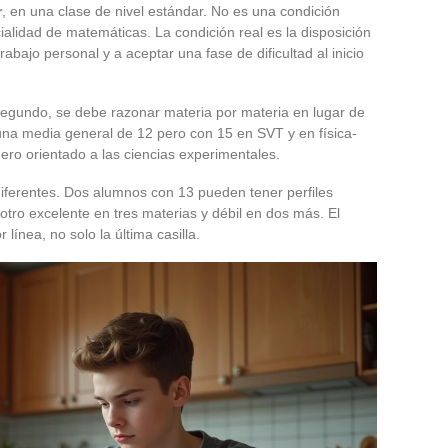
r
, en una clase de nivel estándar. No es una condición
cialidad de matemáticas. La condición real es la disposición
bajo personal y a aceptar una fase de dificultad al inicio
egundo, se debe razonar materia por materia en lugar de
na media general de 12 pero con 15 en SVT y en física-
mero orientado a las ciencias experimentales.
iferentes. Dos alumnos con 13 pueden tener perfiles
otro excelente en tres materias y débil en dos más. El
 línea, no solo la última casilla.