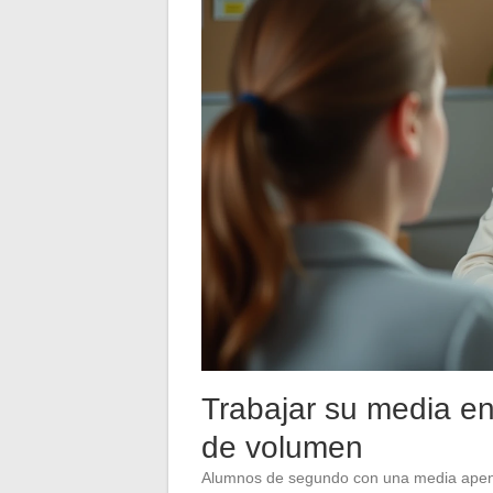
Trabajar su media e
de volumen
Alumnos de segundo con una media apena