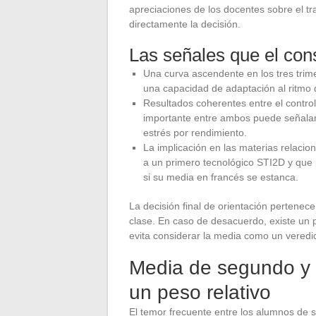
apreciaciones de los docentes sobre el tra
directamente la decisión.
Las señales que el con
Una curva ascendente en los tres trimes
una capacidad de adaptación al ritmo d
Resultados coherentes entre el contro
importante entre ambos puede señalar 
estrés por rendimiento.
La implicación en las materias relaci
a un primero tecnológico STI2D y que 
si su media en francés se estanca.
La decisión final de orientación pertenece
clase. En caso de desacuerdo, existe un 
evita considerar la media como un veredi
Media de segundo y a
un peso relativo
El temor frecuente entre los alumnos de 