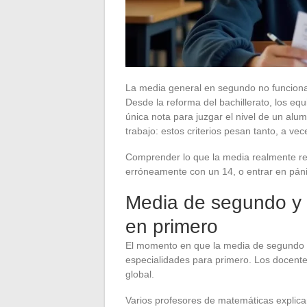
La media general en segundo no funciona
Desde la reforma del bachillerato, los 
única nota para juzgar el nivel de un alu
trabajo: estos criterios pesan tanto, a v
Comprender lo que la media realmente ref
erróneamente con un 14, o entrar en pán
Media de segundo y 
en primero
El momento en que la media de segundo a
especialidades para primero. Los docente
global.
Varios profesores de matemáticas explic