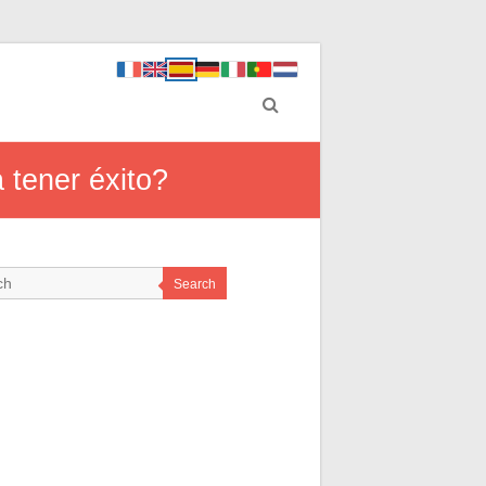
 tener éxito?
Search