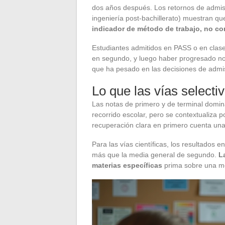
dos años después. Los retornos de admisi
ingeniería post-bachillerato) muestran q
indicador de método de trabajo, no co
Estudiantes admitidos en PASS o en clas
en segundo, y luego haber progresado not
que ha pesado en las decisiones de admi
Lo que las vías selecti
Las notas de primero y de terminal domin
recorrido escolar, pero se contextualiza
recuperación clara en primero cuenta una
Para las vías científicas, los resultados 
más que la media general de segundo.
L
materias específicas
prima sobre una me