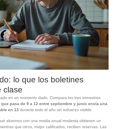
o: lo que los boletines
e clase
ultado en un momento dado. Compara los tres trimestres
que pasa de 9 a 12 entre septiembre y junio envía una
able en 13
durante todo el año sin esfuerzo visible.
r qué alumnos con una media anual modesta obtienen un
ientras que otros, mejor calificados, reciben reservas. Las