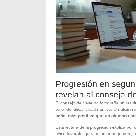
Progresión en segund
revelan al consejo d
El consejo de clase no fotografía un res
para identificar una dinámica.
Un alumno 
señal más positiva que un alumno est
Esta lectura de la progresión explica po
aviso favorable para el primero general, m