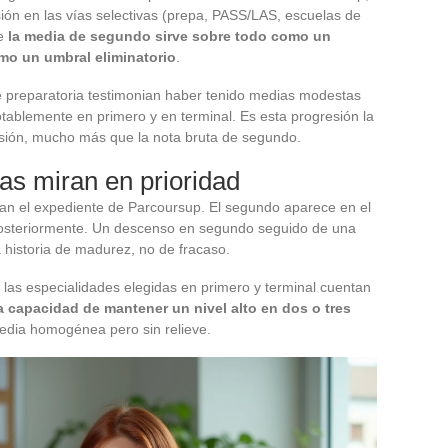
ón en las vías selectivas (prepa, PASS/LAS, escuelas de
ue
la media de segundo sirve sobre todo como un
mo un umbral eliminatorio
.
e preparatoria testimonian haber tenido medias modestas
ablemente en primero y en terminal. Es esta progresión la
sión, mucho más que la nota bruta de segundo.
vas miran en prioridad
an el expediente de Parcoursup. El segundo aparece en el
 posteriormente. Un descenso en segundo seguido de una
 historia de madurez, no de fracaso.
en las especialidades elegidas en primero y terminal cuentan
a capacidad de mantener un nivel alto en dos o tres
dia homogénea pero sin relieve.