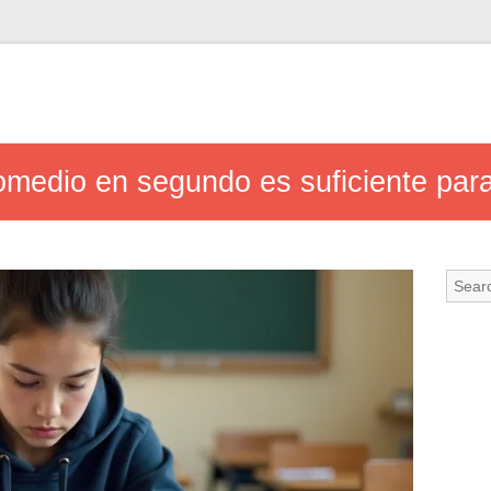
medio en segundo es suficiente para