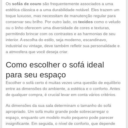
Os
sofás de couro
são frequentemente associados a uma
estética clássica e a uma durabilidade notável. Eles trazem um
toque luxuoso, mas necessitam de manutenção regular para
conservar seu brilho. Por outro lado, os
tecidos
como o veludo
ou o linho oferecem uma diversidade de cores e texturas,
permitindo brincar com os contrastes e as harmonias de seu
interior. A escolha do estilo, seja moderno, escandinavo,
industrial ou vintage, deve também refletir sua personalidade e
a atmosfera que você deseja criar.
Como escolher o sofá ideal
para seu espaço
Escolher o sofá certo é muitas vezes uma questão de equilíbrio
entre as dimensões do ambiente, a estética e o conforto. Antes
de qualquer compra, é crucial levar em conta vários critérios.
As dimensões da sua sala determinam o tamanho do sofá
apropriado. Um sofá muito grande pode sobrecarregar o
espaço, enquanto um modelo muito pequeno pode parecer
insignificante. Em seguida, o nível de conforto, que depende