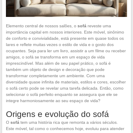
Elemento central de nossos salões, o
sofá
reveste uma
importância capital em nossos interiores. Este móvel, sinônimo
de conforto e convivialidade, está presente em quase todos os
lares e reflete muitas vezes o estilo de vida e o gosto dos
ocupantes. Seja para ler um livro, assistir a um filme ou receber
amigos, o sofá se transforma em um espaço de vida
imprescindível. Mas além de seu papel prático, o sofá é
também um objeto de design e decoração que pode
transformar completamente um ambiente. Com uma
diversidade quase infinita de materiais, estilos e cores, escolher
o sofá certo pode se revelar uma tarefa delicada. Então, como
selecionar o sofá perfeito enquanto se assegura que ele se
integre harmoniosamente ao seu espaço de vida?
Origens e evolução do sofá
O
sofá
tem uma história rica que remonta a vários séculos.
Este móvel, tal como o conhecemos hoje, evoluiu para atender