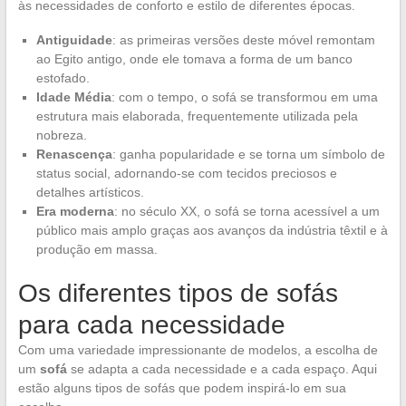
às necessidades de conforto e estilo de diferentes épocas.
Antiguidade
: as primeiras versões deste móvel remontam
ao Egito antigo, onde ele tomava a forma de um banco
estofado.
Idade Média
: com o tempo, o sofá se transformou em uma
estrutura mais elaborada, frequentemente utilizada pela
nobreza.
Renascença
: ganha popularidade e se torna um símbolo de
status social, adornando-se com tecidos preciosos e
detalhes artísticos.
Era moderna
: no século XX, o sofá se torna acessível a um
público mais amplo graças aos avanços da indústria têxtil e à
produção em massa.
Os diferentes tipos de sofás
para cada necessidade
Com uma variedade impressionante de modelos, a escolha de
um
sofá
se adapta a cada necessidade e a cada espaço. Aqui
estão alguns tipos de sofás que podem inspirá-lo em sua