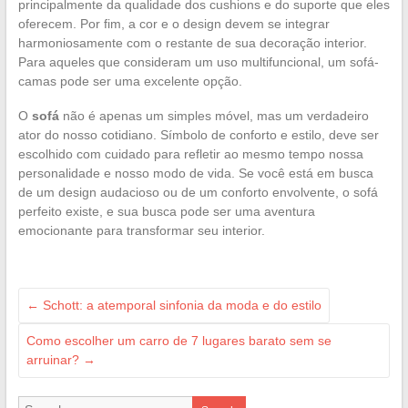
principalmente da qualidade dos cushions e do suporte que eles
oferecem. Por fim, a cor e o design devem se integrar
harmoniosamente com o restante de sua decoração interior.
Para aqueles que consideram um uso multifuncional, um sofá-
camas pode ser uma excelente opção.
O
sofá
não é apenas um simples móvel, mas um verdadeiro
ator do nosso cotidiano. Símbolo de conforto e estilo, deve ser
escolhido com cuidado para refletir ao mesmo tempo nossa
personalidade e nosso modo de vida. Se você está em busca
de um design audacioso ou de um conforto envolvente, o sofá
perfeito existe, e sua busca pode ser uma aventura
emocionante para transformar seu interior.
←
Schott: a atemporal sinfonia da moda e do estilo
Como escolher um carro de 7 lugares barato sem se
arruinar?
→