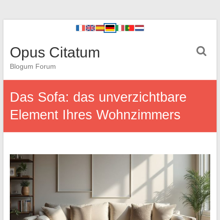
Opus Citatum
Blogum Forum
Das Sofa: das unverzichtbare
Element Ihres Wohnzimmers