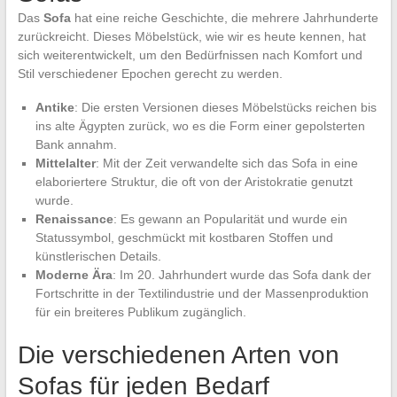
Das
Sofa
hat eine reiche Geschichte, die mehrere Jahrhunderte
zurückreicht. Dieses Möbelstück, wie wir es heute kennen, hat
sich weiterentwickelt, um den Bedürfnissen nach Komfort und
Stil verschiedener Epochen gerecht zu werden.
Antike
: Die ersten Versionen dieses Möbelstücks reichen bis
ins alte Ägypten zurück, wo es die Form einer gepolsterten
Bank annahm.
Mittelalter
: Mit der Zeit verwandelte sich das Sofa in eine
elaboriertere Struktur, die oft von der Aristokratie genutzt
wurde.
Renaissance
: Es gewann an Popularität und wurde ein
Statussymbol, geschmückt mit kostbaren Stoffen und
künstlerischen Details.
Moderne Ära
: Im 20. Jahrhundert wurde das Sofa dank der
Fortschritte in der Textilindustrie und der Massenproduktion
für ein breiteres Publikum zugänglich.
Die verschiedenen Arten von
Sofas für jeden Bedarf