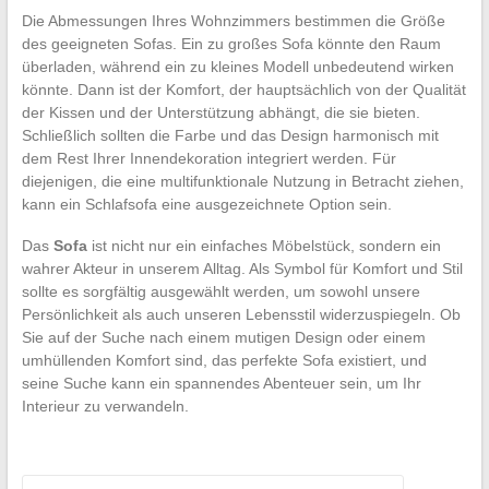
Die Abmessungen Ihres Wohnzimmers bestimmen die Größe
des geeigneten Sofas. Ein zu großes Sofa könnte den Raum
überladen, während ein zu kleines Modell unbedeutend wirken
könnte. Dann ist der Komfort, der hauptsächlich von der Qualität
der Kissen und der Unterstützung abhängt, die sie bieten.
Schließlich sollten die Farbe und das Design harmonisch mit
dem Rest Ihrer Innendekoration integriert werden. Für
diejenigen, die eine multifunktionale Nutzung in Betracht ziehen,
kann ein Schlafsofa eine ausgezeichnete Option sein.
Das
Sofa
ist nicht nur ein einfaches Möbelstück, sondern ein
wahrer Akteur in unserem Alltag. Als Symbol für Komfort und Stil
sollte es sorgfältig ausgewählt werden, um sowohl unsere
Persönlichkeit als auch unseren Lebensstil widerzuspiegeln. Ob
Sie auf der Suche nach einem mutigen Design oder einem
umhüllenden Komfort sind, das perfekte Sofa existiert, und
seine Suche kann ein spannendes Abenteuer sein, um Ihr
Interieur zu verwandeln.