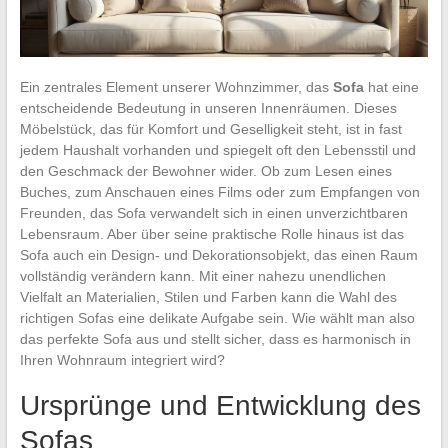
Ein zentrales Element unserer Wohnzimmer, das
Sofa
hat eine
entscheidende Bedeutung in unseren Innenräumen. Dieses
Möbelstück, das für Komfort und Geselligkeit steht, ist in fast
jedem Haushalt vorhanden und spiegelt oft den Lebensstil und
den Geschmack der Bewohner wider. Ob zum Lesen eines
Buches, zum Anschauen eines Films oder zum Empfangen von
Freunden, das Sofa verwandelt sich in einen unverzichtbaren
Lebensraum. Aber über seine praktische Rolle hinaus ist das
Sofa auch ein Design- und Dekorationsobjekt, das einen Raum
vollständig verändern kann. Mit einer nahezu unendlichen
Vielfalt an Materialien, Stilen und Farben kann die Wahl des
richtigen Sofas eine delikate Aufgabe sein. Wie wählt man also
das perfekte Sofa aus und stellt sicher, dass es harmonisch in
Ihren Wohnraum integriert wird?
Ursprünge und Entwicklung des
Sofas