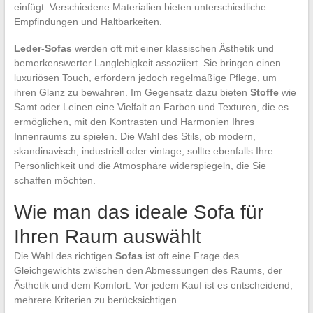
einfügt. Verschiedene Materialien bieten unterschiedliche
Empfindungen und Haltbarkeiten.
Leder-Sofas
werden oft mit einer klassischen Ästhetik und
bemerkenswerter Langlebigkeit assoziiert. Sie bringen einen
luxuriösen Touch, erfordern jedoch regelmäßige Pflege, um
ihren Glanz zu bewahren. Im Gegensatz dazu bieten
Stoffe
wie
Samt oder Leinen eine Vielfalt an Farben und Texturen, die es
ermöglichen, mit den Kontrasten und Harmonien Ihres
Innenraums zu spielen. Die Wahl des Stils, ob modern,
skandinavisch, industriell oder vintage, sollte ebenfalls Ihre
Persönlichkeit und die Atmosphäre widerspiegeln, die Sie
schaffen möchten.
Wie man das ideale Sofa für
Ihren Raum auswählt
Die Wahl des richtigen
Sofas
ist oft eine Frage des
Gleichgewichts zwischen den Abmessungen des Raums, der
Ästhetik und dem Komfort. Vor jedem Kauf ist es entscheidend,
mehrere Kriterien zu berücksichtigen.