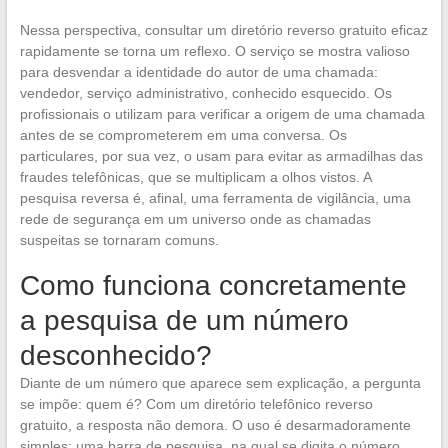
Nessa perspectiva, consultar um diretório reverso gratuito eficaz
rapidamente se torna um reflexo. O serviço se mostra valioso
para desvendar a identidade do autor de uma chamada:
vendedor, serviço administrativo, conhecido esquecido. Os
profissionais o utilizam para verificar a origem de uma chamada
antes de se comprometerem em uma conversa. Os
particulares, por sua vez, o usam para evitar as armadilhas das
fraudes telefônicas, que se multiplicam a olhos vistos. A
pesquisa reversa é, afinal, uma ferramenta de vigilância, uma
rede de segurança em um universo onde as chamadas
suspeitas se tornaram comuns.
Como funciona concretamente
a pesquisa de um número
desconhecido?
Diante de um número que aparece sem explicação, a pergunta
se impõe: quem é? Com um diretório telefônico reverso
gratuito, a resposta não demora. O uso é desarmadoramente
simples: uma barra de pesquisa, na qual se digita o número