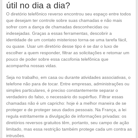
útil no dia a dia?
O diretório telefônico reverso encontrou seu espaço entre todos
que desejam ter controle sobre suas chamadas e não mais
sofrer com a dança de chamadas desconhecidas ou
indesejadas. Graças a essas ferramentas, descobrir a
identidade de um contato misterioso torna-se uma tarefa fácil,
ou quase. Usar um diretório desse tipo é se dar o luxo de
escolher a quem responder, filtrar as solicitações e retomar um
pouco de poder sobre essa cacofonia telefônica que
acompanha nossas vidas.
Seja no trabalho, em casa ou durante atividades associativas, o
telefone não para de tocar. Entre empresas, administrações ou
simples particulares, é preciso constantemente separar o
verdadeiro do falso, o necessário do supérfluo. Filtrar essas
chamadas não é um capricho: hoje é a melhor maneira de se
proteger e de proteger seus dados pessoais. Na França, a lei
regula estritamente a divulgação de informações privadas: os
diretórios reversos gratuitos têm, portanto, seu campo de ação
limitado, mas essa restrição também protege cada um contra as
intrusões.