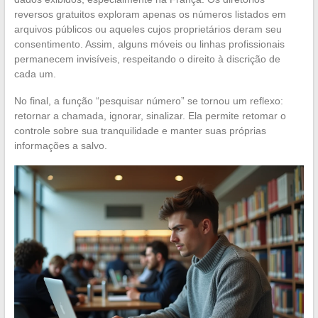
reversos gratuitos exploram apenas os números listados em
arquivos públicos ou aqueles cujos proprietários deram seu
consentimento. Assim, alguns móveis ou linhas profissionais
permanecem invisíveis, respeitando o direito à discrição de
cada um.
No final, a função “pesquisar número” se tornou um reflexo:
retornar a chamada, ignorar, sinalizar. Ela permite retomar o
controle sobre sua tranquilidade e manter suas próprias
informações a salvo.