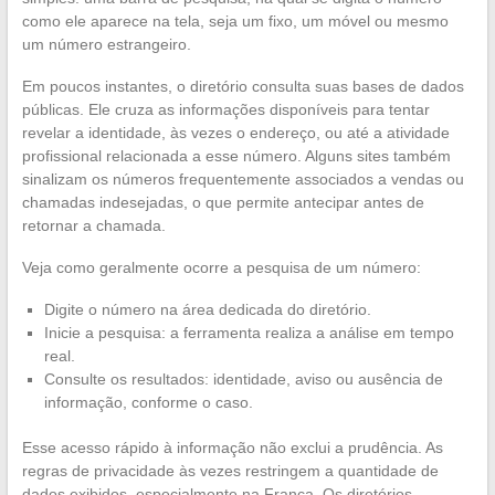
como ele aparece na tela, seja um fixo, um móvel ou mesmo
um número estrangeiro.
Em poucos instantes, o diretório consulta suas bases de dados
públicas. Ele cruza as informações disponíveis para tentar
revelar a identidade, às vezes o endereço, ou até a atividade
profissional relacionada a esse número. Alguns sites também
sinalizam os números frequentemente associados a vendas ou
chamadas indesejadas, o que permite antecipar antes de
retornar a chamada.
Veja como geralmente ocorre a pesquisa de um número:
Digite o número na área dedicada do diretório.
Inicie a pesquisa: a ferramenta realiza a análise em tempo
real.
Consulte os resultados: identidade, aviso ou ausência de
informação, conforme o caso.
Esse acesso rápido à informação não exclui a prudência. As
regras de privacidade às vezes restringem a quantidade de
dados exibidos, especialmente na França. Os diretórios