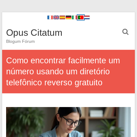
Opus Citatum
Blogum Fórum
Como encontrar facilmente um
número usando um diretório
telefônico reverso gratuito