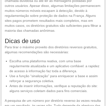
chamada duvidosa ou até ler as mensagens postadas por
outros usuários. Apesar disso, algumas limitações permanecem:
muitos números móveis escapam à detecção, devido à
regulamentação sobre proteção de dados na França. Alguns
sites pagos prometem resultados mais completos, mas em
muitos casos, os diretórios gratuitos são suficientes para filtrar a
maioria das chamadas anônimas.
Dicas de uso
Para tirar o máximo proveito dos diretórios reversos gratuitos,
algumas recomendações são necessárias:
Escolha uma plataforma reativa, com uma base
regularmente atualizada e um aplicativo confiável: a rapidez
de acesso à informação faz toda a diferença.
Use a função “sinalização” para enriquecer a base e assim
reforçar a segurança coletiva.
Antes de inserir informações, verifique a reputação do site:
alguns serviços coletam dados para fins comerciais.
A pesquisa de um número por diretório reverso às vezes resulta
em um resultado, às vezes não. Tudo depende da abertura das