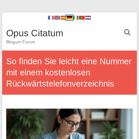
Opus Citatum
Blogum Forum
So finden Sie leicht eine Nummer
mit einem kostenlosen
Rückwärtstelefonverzeichnis