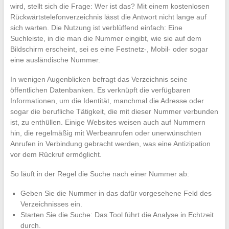
wird, stellt sich die Frage: Wer ist das? Mit einem kostenlosen
Rückwärtstelefonverzeichnis lässt die Antwort nicht lange auf
sich warten. Die Nutzung ist verblüffend einfach: Eine
Suchleiste, in die man die Nummer eingibt, wie sie auf dem
Bildschirm erscheint, sei es eine Festnetz-, Mobil- oder sogar
eine ausländische Nummer.
In wenigen Augenblicken befragt das Verzeichnis seine
öffentlichen Datenbanken. Es verknüpft die verfügbaren
Informationen, um die Identität, manchmal die Adresse oder
sogar die berufliche Tätigkeit, die mit dieser Nummer verbunden
ist, zu enthüllen. Einige Websites weisen auch auf Nummern
hin, die regelmäßig mit Werbeanrufen oder unerwünschten
Anrufen in Verbindung gebracht werden, was eine Antizipation
vor dem Rückruf ermöglicht.
So läuft in der Regel die Suche nach einer Nummer ab:
Geben Sie die Nummer in das dafür vorgesehene Feld des
Verzeichnisses ein.
Starten Sie die Suche: Das Tool führt die Analyse in Echtzeit
durch.