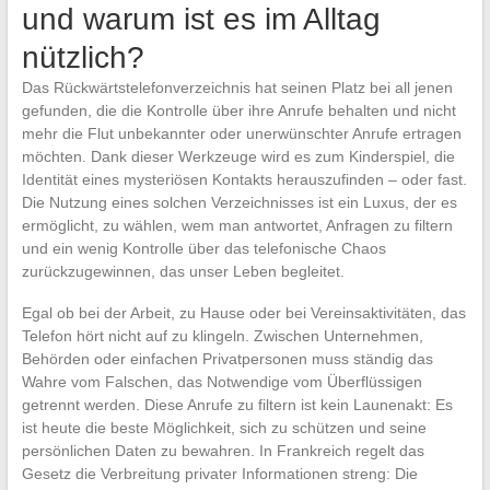
und warum ist es im Alltag
nützlich?
Das Rückwärtstelefonverzeichnis hat seinen Platz bei all jenen
gefunden, die die Kontrolle über ihre Anrufe behalten und nicht
mehr die Flut unbekannter oder unerwünschter Anrufe ertragen
möchten. Dank dieser Werkzeuge wird es zum Kinderspiel, die
Identität eines mysteriösen Kontakts herauszufinden – oder fast.
Die Nutzung eines solchen Verzeichnisses ist ein Luxus, der es
ermöglicht, zu wählen, wem man antwortet, Anfragen zu filtern
und ein wenig Kontrolle über das telefonische Chaos
zurückzugewinnen, das unser Leben begleitet.
Egal ob bei der Arbeit, zu Hause oder bei Vereinsaktivitäten, das
Telefon hört nicht auf zu klingeln. Zwischen Unternehmen,
Behörden oder einfachen Privatpersonen muss ständig das
Wahre vom Falschen, das Notwendige vom Überflüssigen
getrennt werden. Diese Anrufe zu filtern ist kein Launenakt: Es
ist heute die beste Möglichkeit, sich zu schützen und seine
persönlichen Daten zu bewahren. In Frankreich regelt das
Gesetz die Verbreitung privater Informationen streng: Die