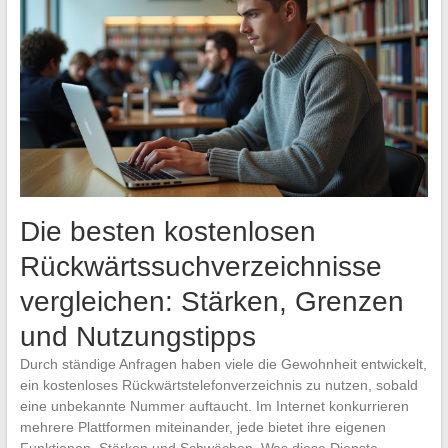
Die besten kostenlosen
Rückwärtssuchverzeichnisse
vergleichen: Stärken, Grenzen
und Nutzungstipps
Durch ständige Anfragen haben viele die Gewohnheit entwickelt,
ein kostenloses Rückwärtstelefonverzeichnis zu nutzen, sobald
eine unbekannte Nummer auftaucht. Im Internet konkurrieren
mehrere Plattformen miteinander, jede bietet ihre eigenen