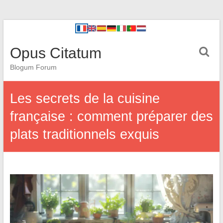
Opus Citatum
Blogum Forum
Les secrets de la cuisine
française : comment préparer des
plats traditionnels exquis