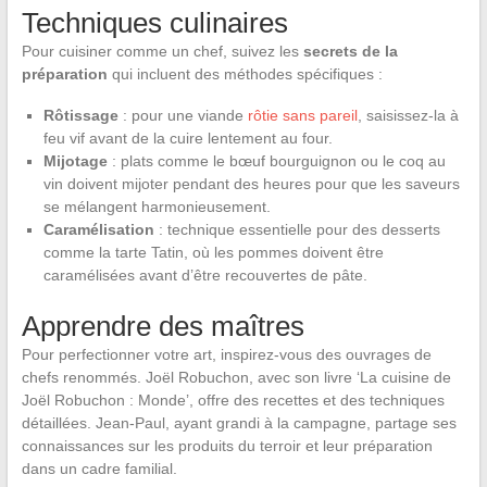
Techniques culinaires
Pour cuisiner comme un chef, suivez les
secrets de la
préparation
qui incluent des méthodes spécifiques :
Rôtissage
: pour une viande
rôtie sans pareil
, saisissez-la à
feu vif avant de la cuire lentement au four.
Mijotage
: plats comme le bœuf bourguignon ou le coq au
vin doivent mijoter pendant des heures pour que les saveurs
se mélangent harmonieusement.
Caramélisation
: technique essentielle pour des desserts
comme la tarte Tatin, où les pommes doivent être
caramélisées avant d’être recouvertes de pâte.
Apprendre des maîtres
Pour perfectionner votre art, inspirez-vous des ouvrages de
chefs renommés. Joël Robuchon, avec son livre ‘La cuisine de
Joël Robuchon : Monde’, offre des recettes et des techniques
détaillées. Jean-Paul, ayant grandi à la campagne, partage ses
connaissances sur les produits du terroir et leur préparation
dans un cadre familial.