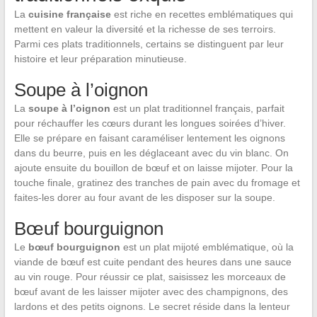
La
cuisine française
est riche en recettes emblématiques qui
mettent en valeur la diversité et la richesse de ses terroirs.
Parmi ces plats traditionnels, certains se distinguent par leur
histoire et leur préparation minutieuse.
Soupe à l’oignon
La
soupe à l’oignon
est un plat traditionnel français, parfait
pour réchauffer les cœurs durant les longues soirées d’hiver.
Elle se prépare en faisant caraméliser lentement les oignons
dans du beurre, puis en les déglaceant avec du vin blanc. On
ajoute ensuite du bouillon de bœuf et on laisse mijoter. Pour la
touche finale, gratinez des tranches de pain avec du fromage et
faites-les dorer au four avant de les disposer sur la soupe.
Bœuf bourguignon
Le
bœuf bourguignon
est un plat mijoté emblématique, où la
viande de bœuf est cuite pendant des heures dans une sauce
au vin rouge. Pour réussir ce plat, saisissez les morceaux de
bœuf avant de les laisser mijoter avec des champignons, des
lardons et des petits oignons. Le secret réside dans la lenteur