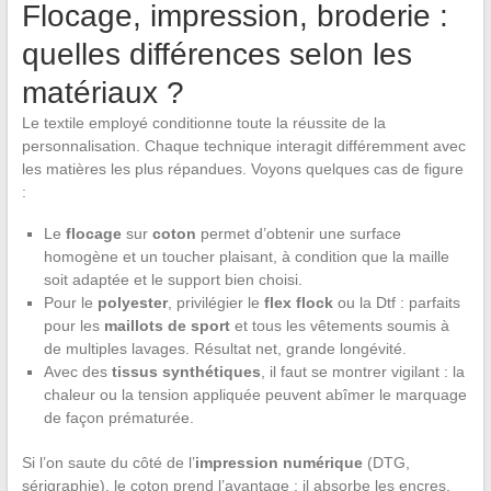
Flocage, impression, broderie :
quelles différences selon les
matériaux ?
Le textile employé conditionne toute la réussite de la
personnalisation. Chaque technique interagit différemment avec
les matières les plus répandues. Voyons quelques cas de figure
:
Le
flocage
sur
coton
permet d’obtenir une surface
homogène et un toucher plaisant, à condition que la maille
soit adaptée et le support bien choisi.
Pour le
polyester
, privilégier le
flex flock
ou la Dtf : parfaits
pour les
maillots de sport
et tous les vêtements soumis à
de multiples lavages. Résultat net, grande longévité.
Avec des
tissus synthétiques
, il faut se montrer vigilant : la
chaleur ou la tension appliquée peuvent abîmer le marquage
de façon prématurée.
Si l’on saute du côté de l’
impression numérique
(DTG,
sérigraphie), le coton prend l’avantage : il absorbe les encres,