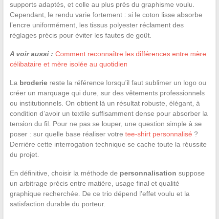
supports adaptés, et colle au plus près du graphisme voulu.
Cependant, le rendu varie fortement : si le coton lisse absorbe
l’encre uniformément, les tissus polyester réclament des
réglages précis pour éviter les fautes de goût.
A voir aussi :
Comment reconnaître les différences entre mère
célibataire et mère isolée au quotidien
La
broderie
reste la référence lorsqu’il faut sublimer un logo ou
créer un marquage qui dure, sur des vêtements professionnels
ou institutionnels. On obtient là un résultat robuste, élégant, à
condition d’avoir un textile suffisamment dense pour absorber la
tension du fil. Pour ne pas se louper, une question simple à se
poser : sur quelle base réaliser votre
tee-shirt personnalisé
?
Derrière cette interrogation technique se cache toute la réussite
du projet.
En définitive, choisir la méthode de
personnalisation
suppose
un arbitrage précis entre matière, usage final et qualité
graphique recherchée. De ce trio dépend l’effet voulu et la
satisfaction durable du porteur.