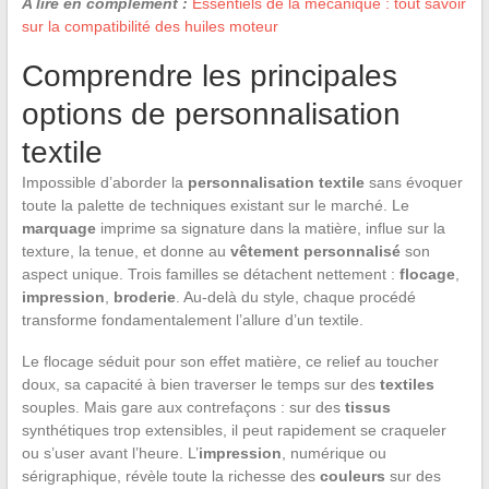
A lire en complément :
Essentiels de la mécanique : tout savoir
sur la compatibilité des huiles moteur
Comprendre les principales
options de personnalisation
textile
Impossible d’aborder la
personnalisation textile
sans évoquer
toute la palette de techniques existant sur le marché. Le
marquage
imprime sa signature dans la matière, influe sur la
texture, la tenue, et donne au
vêtement personnalisé
son
aspect unique. Trois familles se détachent nettement :
flocage
,
impression
,
broderie
. Au-delà du style, chaque procédé
transforme fondamentalement l’allure d’un textile.
Le flocage séduit pour son effet matière, ce relief au toucher
doux, sa capacité à bien traverser le temps sur des
textiles
souples. Mais gare aux contrefaçons : sur des
tissus
synthétiques trop extensibles, il peut rapidement se craqueler
ou s’user avant l’heure. L’
impression
, numérique ou
sérigraphique, révèle toute la richesse des
couleurs
sur des