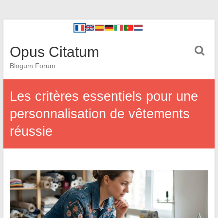
Opus Citatum
Blogum Forum
Les critères essentiels pour une
personnalisation de vêtements
réussie