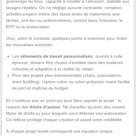
grammage du tissu, capacité à résister à l’abrasion, stabilité aux
lavages répétés. On ne néglige aucune contrainte, certaines
activités exigent même des tissus dotés de traitements anti-
tâches, anti-feu ou antimicrobiens, surtout dans l’industrie, le
BTP ou la restauration.
Voici, selon le contexte, quelques points à examiner pour éviter
les mauvaises surprises :
Les
vêtements de travail personnalisés
, soumis à rude
épreuve, doivent être choisis d’emblée dans des matières
robustes et adaptées à la réalité du métier.
Pour des projets plus événementiels (clubs, associations,
team building), l’option coton ou coton-polyester marie facilité
de port et maîtrise du budget.
Et n’oublions pas un point qui peut faire capoter le projet : le
respect des
droits d’auteur
. Ne travaillez qu’avec des visuels
libres de droits ou pour lesquels vous détenez une autorisation.
Ce réflexe protège chaque création et assoit votre crédibilité.
À chaque projet textile correspond une équation unique.