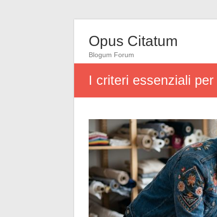
Opus Citatum
Blogum Forum
I criteri essenziali p