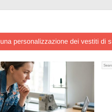
er una personalizzazione dei vestiti di