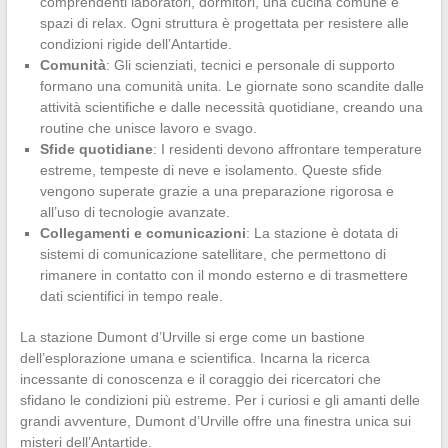
comprendenti laboratori, dormitori, una cucina comune e
spazi di relax. Ogni struttura è progettata per resistere alle
condizioni rigide dell’Antartide.
Comunità
: Gli scienziati, tecnici e personale di supporto
formano una comunità unita. Le giornate sono scandite dalle
attività scientifiche e dalle necessità quotidiane, creando una
routine che unisce lavoro e svago.
Sfide quotidiane
: I residenti devono affrontare temperature
estreme, tempeste di neve e isolamento. Queste sfide
vengono superate grazie a una preparazione rigorosa e
all’uso di tecnologie avanzate.
Collegamenti e comunicazioni
: La stazione è dotata di
sistemi di comunicazione satellitare, che permettono di
rimanere in contatto con il mondo esterno e di trasmettere
dati scientifici in tempo reale.
La stazione Dumont d’Urville si erge come un bastione
dell’esplorazione umana e scientifica. Incarna la ricerca
incessante di conoscenza e il coraggio dei ricercatori che
sfidano le condizioni più estreme. Per i curiosi e gli amanti delle
grandi avventure, Dumont d’Urville offre una finestra unica sui
misteri dell’Antartide.