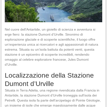
Nel cuore dell’Antartide, un gioiello di scienza e avventura si
erge fiero: la stazione Dumont d’Urville. Sinonimo di
esplorazione glaciale e di scoperte scientifiche, il luogo offre
un’esperienza unica ai ricercatori e agli appassionati di natura
estrema. Situata su un’isola battuta da potenti venti, questa
stazione è un epicentro di scoperte incredibili, rendendo
omaggio al celebre esploratore francese, Jules Dumont
d’Urville.
Localizzazione della Stazione
Dumont d’Urville
Situata in Terra Adelia, una regione rivendicata dalla Francia in
Antartide, la stazione Dumont d’Urville troneggia sull’isola dei
Petrelli. Questa isola fa parte dell’arcipelago di Pointe Géologie,
un insieme di isole che emerge maestosamente dalle acque