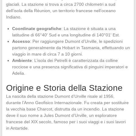
glaciali. La stazione si trova a circa 2700 chilometri a sud
dell’isola della Réunion, un territorio francese nell’oceano
Indiano.
Coordinate geografiche
: La stazione è situata a una
latitudine di 66°40′ Sud e una longitudine di 140°01′ Est.
Accesso
: Per raggiungere Dumont d’Urville, le spedizioni
partono generalmente da Hobart in Tasmania, effettuando un
viaggio in mare di circa 7 a 10 giorni.
Ambiente
: L’isola dei Petrelli è caratterizzata da colline
rocciose e una presenza significativa di pinguini imperatori e
Adelia.
Origine e Storia della Stazione
La nascita della stazione Dumont d’Urville risale al 1956,
durante l’Anno Geofisico Internazionale. Fu creata per sostituire
la vecchia base Charcot, distrutta da un incendio. La stazione
deve il suo nome a Jules Dumont d’Urville, un esploratore
francese del XIX secolo, famoso per i suoi viaggi e i suoi lavori
in Antartide.