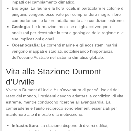
impatti del cambiamento climatico.
Biologia
: La fauna e la flora locali, in particolare le colonie di
pinguini, vengono osservate per comprendere meglio i loro
comportamenti e la loro adattamento alle condizioni estreme.
Geologia
: Le formazioni rocciose e i ghiacci vengono
analizzati per ricostruire la storia geologica della regione e le
sue implicazioni globali.
Oceanografia
: Le correnti marine e gli ecosistemi marini
vengono mappati e studiati, sottolineando l’importanza
dell’oceano Australe nel sistema climatico globale.
Vita alla Stazione Dumont
d’Urville
Vivere a Dumont d’Urville è un’avventura di per sé. Isolati dal
resto del mondo, i residenti devono adattarsi a condizioni di vita
estreme, mentre conducono ricerche all’avanguardia. La
camaraderie e l’aiuto reciproco sono elementi essenziali per
mantenere alto il morale e la motivazione.
Infrastruttura
: La stazione dispone di diversi edifici,