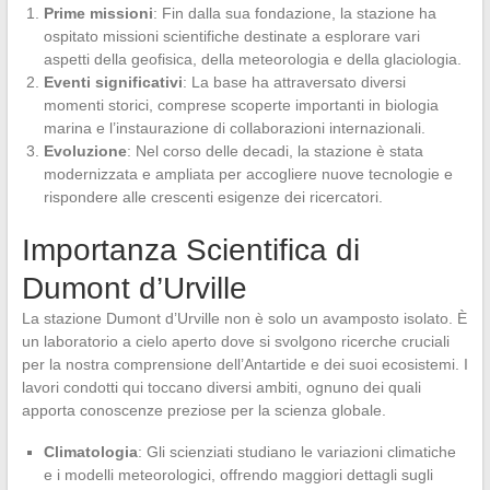
Prime missioni
: Fin dalla sua fondazione, la stazione ha
ospitato missioni scientifiche destinate a esplorare vari
aspetti della geofisica, della meteorologia e della glaciologia.
Eventi significativi
: La base ha attraversato diversi
momenti storici, comprese scoperte importanti in biologia
marina e l’instaurazione di collaborazioni internazionali.
Evoluzione
: Nel corso delle decadi, la stazione è stata
modernizzata e ampliata per accogliere nuove tecnologie e
rispondere alle crescenti esigenze dei ricercatori.
Importanza Scientifica di
Dumont d’Urville
La stazione Dumont d’Urville non è solo un avamposto isolato. È
un laboratorio a cielo aperto dove si svolgono ricerche cruciali
per la nostra comprensione dell’Antartide e dei suoi ecosistemi. I
lavori condotti qui toccano diversi ambiti, ognuno dei quali
apporta conoscenze preziose per la scienza globale.
Climatologia
: Gli scienziati studiano le variazioni climatiche
e i modelli meteorologici, offrendo maggiori dettagli sugli