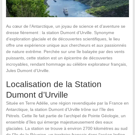
Au cœur de l’Antarctique, un joyau de science et d’aventure se
dresse fièrement : la station Dumont d’Urville. Synonyme
d’exploration glaciale et de découvertes scientifiques, le lieu
offre une expérience unique aux chercheurs et aux passionnés
de nature extrême. Perchée sur une île balayée par des vents
puissants, cette station est un épicentre de découvertes
incroyables, rendant hommage au célèbre explorateur français,
Jules Dumont d’Urville.
Localisation de la Station
Dumont d’Urville
Située en Terre Adélie, une région revendiquée par la France en
Antarctique, la station Dumont d’Urville trône sur l’île des
Pétrels. Cette île fait partie de l’archipel de Pointe Géologie, un
ensemble d’îles qui émerge majestueusement des eaux
glaciales. La station se trouve à environ 2700 kilomètres au sud
de l’île de la Réunion, un territoire français dans l’océan Indien.