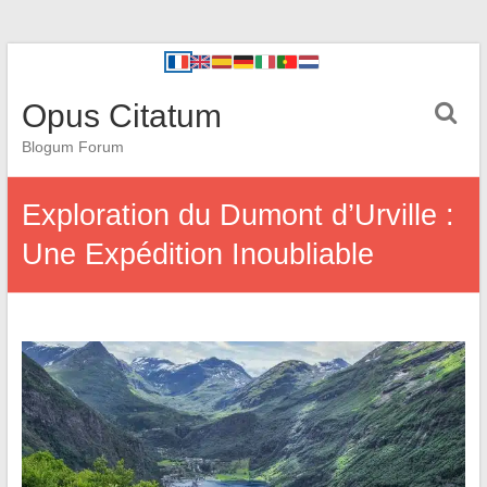
Opus Citatum
Blogum Forum
Exploration du Dumont d’Urville :
Une Expédition Inoubliable