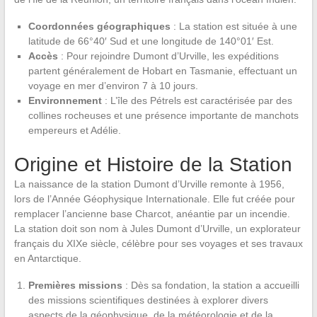
Coordonnées géographiques
: La station est située à une
latitude de 66°40′ Sud et une longitude de 140°01′ Est.
Accès
: Pour rejoindre Dumont d’Urville, les expéditions
partent généralement de Hobart en Tasmanie, effectuant un
voyage en mer d’environ 7 à 10 jours.
Environnement
: L’île des Pétrels est caractérisée par des
collines rocheuses et une présence importante de manchots
empereurs et Adélie.
Origine et Histoire de la Station
La naissance de la station Dumont d’Urville remonte à 1956,
lors de l’Année Géophysique Internationale. Elle fut créée pour
remplacer l’ancienne base Charcot, anéantie par un incendie.
La station doit son nom à Jules Dumont d’Urville, un explorateur
français du XIXe siècle, célèbre pour ses voyages et ses travaux
en Antarctique.
Premières missions
: Dès sa fondation, la station a accueilli
des missions scientifiques destinées à explorer divers
aspects de la géophysique, de la météorologie et de la