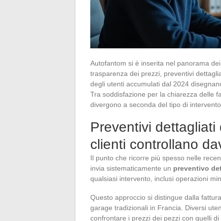
Autofantom si è inserita nel panorama de
trasparenza dei prezzi, preventivi dettaglia
degli utenti accumulati dal 2024 disegnan
Tra soddisfazione per la chiarezza delle fat
divergono a seconda del tipo di intervento e
Preventivi dettagliati
clienti controllano d
Il punto che ricorre più spesso nelle recen
invia sistematicamente un
preventivo det
qualsiasi intervento, inclusi operazioni mi
Questo approccio si distingue dalla fattur
garage tradizionali in Francia. Diversi ut
confrontare i prezzi dei pezzi con quelli d