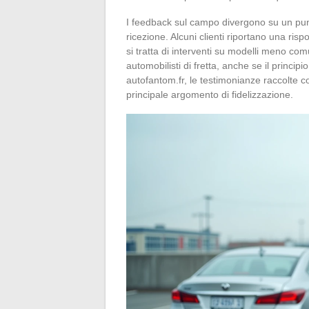
I feedback sul campo divergono su un punto
ricezione. Alcuni clienti riportano una ri
si tratta di interventi su modelli meno co
automobilisti di fretta, anche se il princi
autofantom.fr, le testimonianze raccolte 
principale argomento di fidelizzazione.