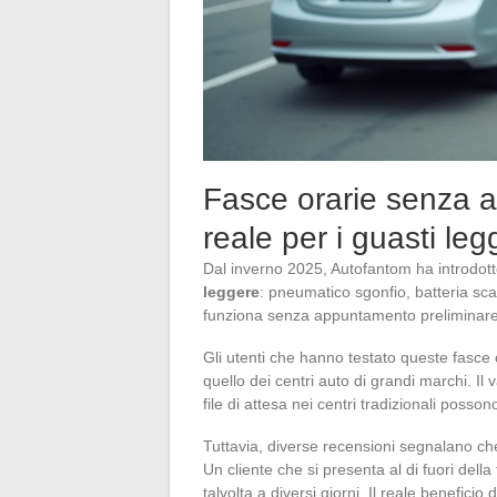
Fasce orarie senza 
reale per i guasti leg
Dal inverno 2025, Autofantom ha introdot
leggere
: pneumatico sgonfio, batteria sc
funziona senza appuntamento preliminare
Gli utenti che hanno testato queste fasce o
quello dei centri auto di grandi marchi. Il
file di attesa nei centri tradizionali posso
Tuttavia, diverse recensioni segnalano ch
Un cliente che si presenta al di fuori del
talvolta a diversi giorni. Il reale beneficio