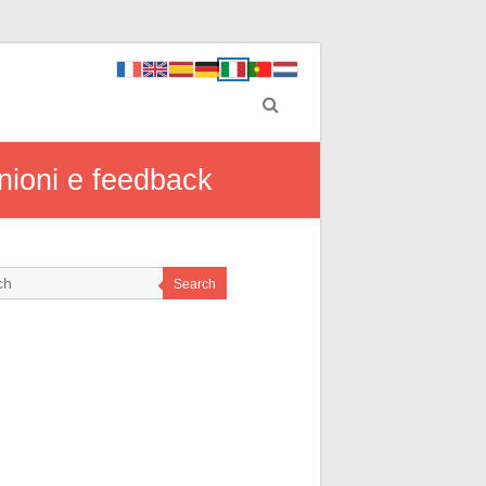
nioni e feedback
Search