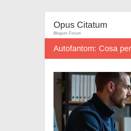
Opus Citatum
Blogum Forum
Autofantom: Cosa pens