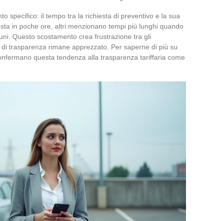
 specifico: il tempo tra la richiesta di preventivo e la sua
sposta in poche ore, altri menzionano tempi più lunghi quando
muni. Questo scostamento crea frustrazione tra gli
pio di trasparenza rimane apprezzato. Per saperne di più su
confermano questa tendenza alla trasparenza tariffaria come