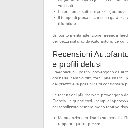
verificati
I riferimenti esatti dei pezzi figurano s
Il tempo di presa in carico in garanzia 
il fornitore
Un punto merita attenzione:
nessun feedb
per pezzi installati da Autofantom. Le cont
Recensioni Autofantom
e profili delusi
I feedback più positivi provengono da aut
ordinaria: cambio olio, freni, pneumatici, 
del prezzo e la possibilità di confrontare 
Le recensioni più riservate provengono da p
Francia. In questi casi, i tempi di approvv
personalizzato sembra meno reattivo rispe
Manutenzione ordinaria su modelli diff
rapporto qualità-prezzo