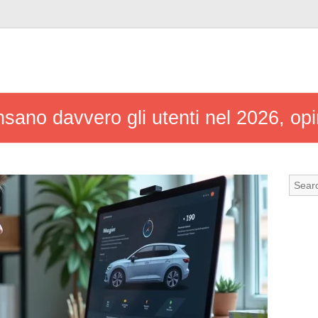
ano davvero gli utenti nel 2026, opi