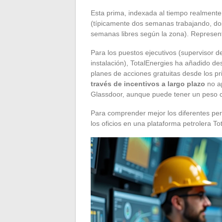
Esta prima, indexada al tiempo realmente
(típicamente dos semanas trabajando, dos
semanas libres según la zona). Representa
Para los puestos ejecutivos (supervisor d
instalación), TotalEnergies ha añadido 
planes de acciones gratuitas desde los 
través de incentivos a largo plazo
no a
Glassdoor, aunque puede tener un peso c
Para comprender mejor los diferentes perf
los oficios en una plataforma petrolera Tot