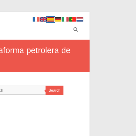
aforma petrolera de
Search