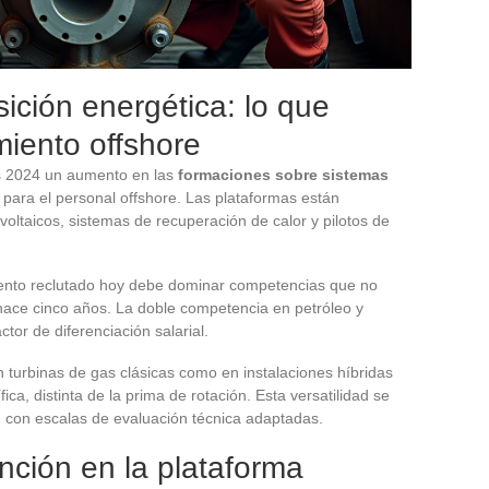
ición energética: lo que
miento offshore
s 2024 un aumento en las
formaciones sobre sistemas
para el personal offshore. Las plataformas están
oltaicos, sistemas de recuperación de calor y pilotos de
ento reclutado hoy debe dominar competencias que no
 hace cinco años. La doble competencia en petróleo y
tor de diferenciación salarial.
en turbinas de gas clásicas como en instalaciones híbridas
a, distinta de la prima de rotación. Esta versatilidad se
, con escalas de evaluación técnica adaptadas.
unción en la plataforma