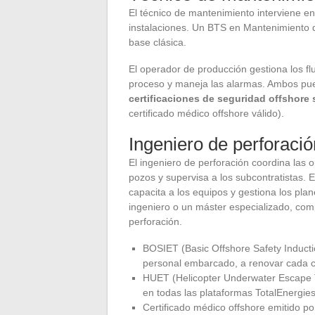
El técnico de mantenimiento interviene en 
instalaciones. Un BTS en Mantenimiento 
base clásica.
El operador de producción gestiona los fl
proceso y maneja las alarmas. Ambos pu
certificaciones de seguridad offshore
certificado médico offshore válido).
Ingeniero de perforació
El ingeniero de perforación coordina las o
pozos y supervisa a los subcontratistas. E
capacita a los equipos y gestiona los plan
ingeniero o un máster especializado, co
perforación.
BOSIET (Basic Offshore Safety Inducti
personal embarcado, a renovar cada 
HUET (Helicopter Underwater Escape Tr
en todas las plataformas TotalEnergie
Certificado médico offshore emitido po