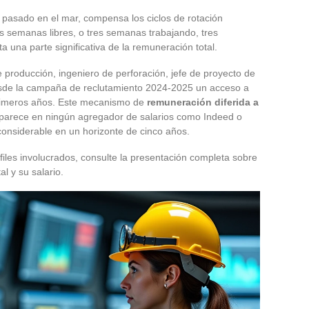
 pasado en el mar, compensa los ciclos de rotación
 semanas libres, o tres semanas trabajando, tres
 una parte significativa de la remuneración total.
e producción, ingeniero de perforación, jefe de proyecto de
desde la campaña de reclutamiento 2024-2025 un acceso a
primeros años. Este mecanismo de
remuneración diferida a
parece en ningún agregador de salarios como Indeed o
onsiderable en un horizonte de cinco años.
iles involucrados, consulte la presentación completa sobre
al y su salario.