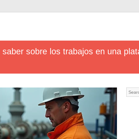
 saber sobre los trabajos en una plat