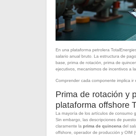
En una plataforma petrolera TotalEnergie
salario anual bruto. La estructura de pago
base, prima de rotación, prima de quince
ejecutivos, mecanismos de incentivos a la
Comprender cada componente implica ir m
Prima de rotación y 
plataforma offshore 
La mayoría de los artículos de consumo 
Sin embargo, las descripciones de puest
claramente la
prima de quincena
del sal
offshore, operador de producción y OIM (