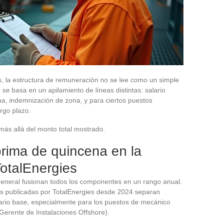
s, la estructura de remuneración no se lee como un simple
 se basa en un apilamiento de líneas distintas: salario
na, indemnización de zona, y para ciertos puestos
rgo plazo.
ás allá del monto total mostrado.
prima de quincena en la
TotalEnergies
general fusionan todos los componentes en un rango anual.
os publicadas por TotalEnergies desde 2024 separan
ario base, especialmente para los puestos de mecánico
Gerente de Instalaciones Offshore).