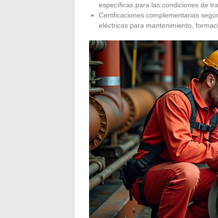
específicas para las condiciones de tr
Certificaciones complementarias según
eléctricas para mantenimiento, forma