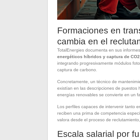
Formaciones en trans
cambia en el recluta
TotalEnergies documenta en sus informe
energéticos híbridos y captura de CO2
integrando progresivamente módulos fotov
captura de carbono.
Concretamente, un técnico de mantenimi
existían en las descripciones de puestos
energías renovables se convierte en un fac
Los perfiles capaces de intervenir tanto 
reciben una prima de competencia específic
valora desde el proceso de reclutamiento
Escala salarial por f