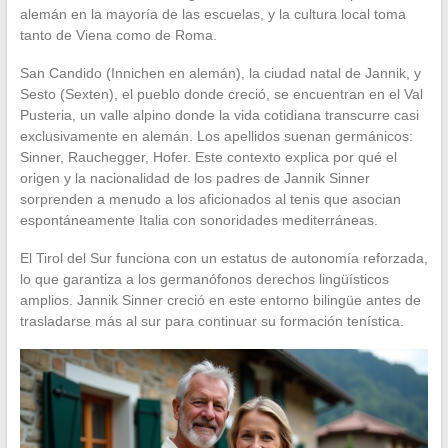
alemán en la mayoría de las escuelas, y la cultura local toma
tanto de Viena como de Roma.
San Candido (Innichen en alemán), la ciudad natal de Jannik, y
Sesto (Sexten), el pueblo donde creció, se encuentran en el Val
Pusteria, un valle alpino donde la vida cotidiana transcurre casi
exclusivamente en alemán. Los apellidos suenan germánicos:
Sinner, Rauchegger, Hofer. Este contexto explica por qué el
origen y la nacionalidad de los padres de Jannik Sinner
sorprenden a menudo a los aficionados al tenis que asocian
espontáneamente Italia con sonoridades mediterráneas.
El Tirol del Sur funciona con un estatus de autonomía reforzada,
lo que garantiza a los germanófonos derechos lingüísticos
amplios. Jannik Sinner creció en este entorno bilingüe antes de
trasladarse más al sur para continuar su formación tenística.