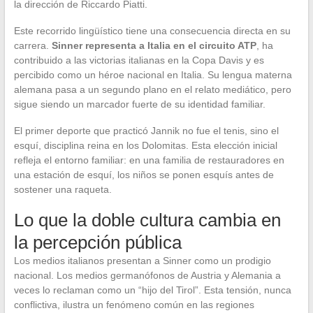
la dirección de Riccardo Piatti.
Este recorrido lingüístico tiene una consecuencia directa en su
carrera.
Sinner representa a Italia en el circuito ATP
, ha
contribuido a las victorias italianas en la Copa Davis y es
percibido como un héroe nacional en Italia. Su lengua materna
alemana pasa a un segundo plano en el relato mediático, pero
sigue siendo un marcador fuerte de su identidad familiar.
El primer deporte que practicó Jannik no fue el tenis, sino el
esquí, disciplina reina en los Dolomitas. Esta elección inicial
refleja el entorno familiar: en una familia de restauradores en
una estación de esquí, los niños se ponen esquís antes de
sostener una raqueta.
Lo que la doble cultura cambia en
la percepción pública
Los medios italianos presentan a Sinner como un prodigio
nacional. Los medios germanófonos de Austria y Alemania a
veces lo reclaman como un “hijo del Tirol”. Esta tensión, nunca
conflictiva, ilustra un fenómeno común en las regiones