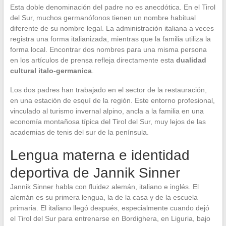
Esta doble denominación del padre no es anecdótica. En el Tirol
del Sur, muchos germanófonos tienen un nombre habitual
diferente de su nombre legal. La administración italiana a veces
registra una forma italianizada, mientras que la familia utiliza la
forma local. Encontrar dos nombres para una misma persona
en los artículos de prensa refleja directamente esta
dualidad
cultural italo-germanica
.
Los dos padres han trabajado en el sector de la restauración,
en una estación de esquí de la región. Este entorno profesional,
vinculado al turismo invernal alpino, ancla a la familia en una
economía montañosa típica del Tirol del Sur, muy lejos de las
academias de tenis del sur de la península.
Lengua materna e identidad
deportiva de Jannik Sinner
Jannik Sinner habla con fluidez alemán, italiano e inglés. El
alemán es su primera lengua, la de la casa y de la escuela
primaria. El italiano llegó después, especialmente cuando dejó
el Tirol del Sur para entrenarse en Bordighera, en Liguria, bajo