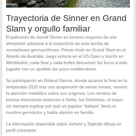
Trayectoria de Sinner en Grand
Slam y orgullo familiar
El palmarés de Jannik Sinner en torneos mayores da una
dimensión adicional a la trayectoria de esta familia de
montañeses germanófonos. Primer título en Grand Slam en el
Abierto de Australia, luego victoria en el US Open y triunfo en
Wimbledon: cada final y cada trofeo devuelven los focos a este
jugador con un apellido tan poco mediterráneo.
Su participación en Roland Garros, donde alcanzó la final en la
temporada 2025 tras una suspensión de varios meses, reavivó
la atención mediática sobre sus orígenes. Los retratos de
prensa mencionan entonces a Sesto, los Dolomitas, el esquí,
sin siempre explicar por qué un jugador “italiano” lleva un
nombre germánico y habla alemán en familia.
La información disponible sobre Johann y Siglinde dibuja un
perfil coherente: