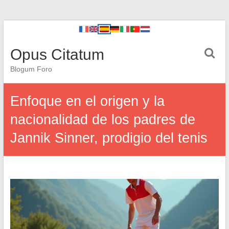
Opus Citatum
Blogum Foro
Enfoque en el origen y la
nacionalidad de los padres de
Jannik Sinner, prodigio del tenis