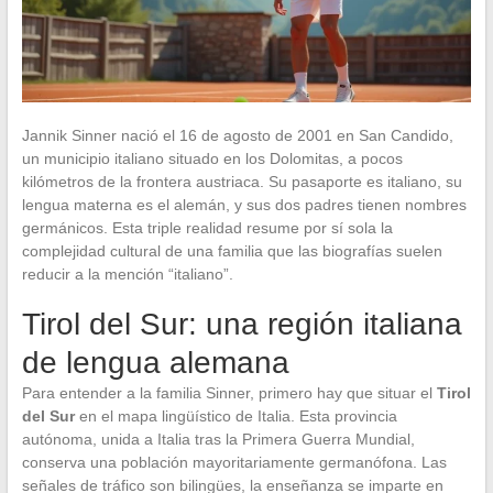
Jannik Sinner nació el 16 de agosto de 2001 en San Candido,
un municipio italiano situado en los Dolomitas, a pocos
kilómetros de la frontera austriaca. Su pasaporte es italiano, su
lengua materna es el alemán, y sus dos padres tienen nombres
germánicos. Esta triple realidad resume por sí sola la
complejidad cultural de una familia que las biografías suelen
reducir a la mención “italiano”.
Tirol del Sur: una región italiana
de lengua alemana
Para entender a la familia Sinner, primero hay que situar el
Tirol
del Sur
en el mapa lingüístico de Italia. Esta provincia
autónoma, unida a Italia tras la Primera Guerra Mundial,
conserva una población mayoritariamente germanófona. Las
señales de tráfico son bilingües, la enseñanza se imparte en