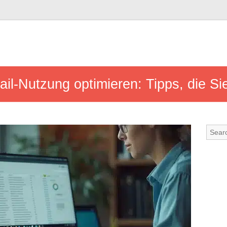
ail-Nutzung optimieren: Tipps, die Si