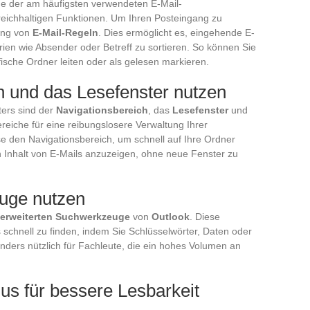
eine der am häufigsten verwendeten E-Mail-
 reichhaltigen Funktionen. Um Ihren Posteingang zu
tung von
E-Mail-Regeln
. Dies ermöglicht es, eingehende E-
rien wie Absender oder Betreff zu sortieren. So können Sie
ische Ordner leiten oder als gelesen markieren.
h und das Lesefenster nutzen
ters sind der
Navigationsbereich
, das
Lesefenster
und
ereiche für eine reibungslosere Verwaltung Ihrer
e den Navigationsbereich, um schnell auf Ihre Ordner
 Inhalt von E-Mails anzuzeigen, ohne neue Fenster zu
uge nutzen
erweiterten Suchwerkzeuge
von
Outlook
. Diese
 schnell zu finden, indem Sie Schlüsselwörter, Daten oder
nders nützlich für Fachleute, die ein hohes Volumen an
s für bessere Lesbarkeit