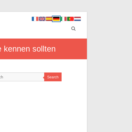
e kennen sollten
Search