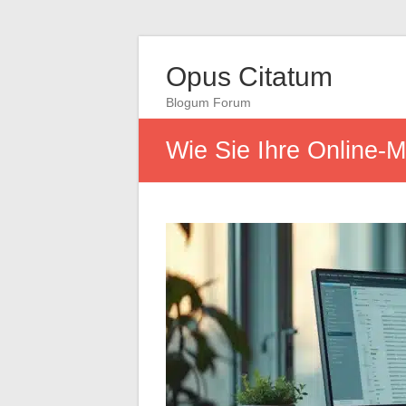
Opus Citatum
Blogum Forum
Wie Sie Ihre Online-M