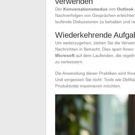
verwenden
Der
Konversationsmodus
von
Outlook
Nachverfolgen von Gesprächen erleichtert
laufende Diskussionen zu behalten und r
Wiederkehrende Aufgab
Um weiterzugehen, ziehen Sie die Verw
Nachrichten in Betracht. Dies spart Ihnen 
Microsoft
auf dem Laufenden, die regelm
zu verbessern.
Die Anwendung dieser Praktiken wird Ihnen
Und vergessen Sie nicht: Tools wie DbMail
Produktivität maximieren möchten.