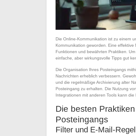
Die Online-Kommunikation ist zu einem un
Kommunikation geworden. Eine effektive 
Funktionen und bewährten Praktiken. Um ni
einfache, aber wirkungsvolle Tipps gut ke
Die Organisation Ihres Posteingangs mithi
Nachrichten erheblich verbessern. Gewohn
und die regelmäßige Archivierung alter Na
Posteingang zu erhalten. Die Nutzung vo
Integrationen mit anderen Tools kann die
Die besten Praktiken
Posteingangs
Filter und E-Mail-Reg