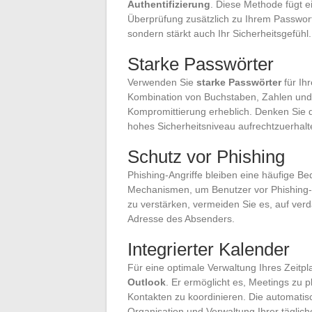
Authentifizierung
. Diese Methode fügt e
Überprüfung zusätzlich zu Ihrem Passwort 
sondern stärkt auch Ihr Sicherheitsgefühl.
Starke Passwörter
Verwenden Sie
starke Passwörter
für Ih
Kombination von Buchstaben, Zahlen und 
Kompromittierung erheblich. Denken Sie 
hohes Sicherheitsniveau aufrechtzuerhalt
Schutz vor Phishing
Phishing-Angriffe bleiben eine häufige Be
Mechanismen, um Benutzer vor Phishing
zu verstärken, vermeiden Sie es, auf verd
Adresse des Absenders.
Integrierter Kalender
Für eine optimale Verwaltung Ihres Zeit
Outlook
. Er ermöglicht es, Meetings zu 
Kontakten zu koordinieren. Die automatisc
Organisation und Verwaltung Ihrer täglic