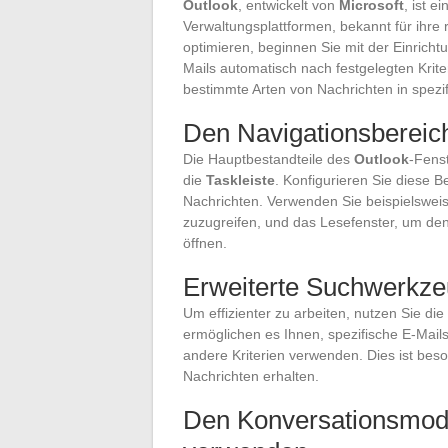
Outlook
, entwickelt von
Microsoft
, ist 
Verwaltungsplattformen, bekannt für ihre
optimieren, beginnen Sie mit der Einrich
Mails automatisch nach festgelegten Krite
bestimmte Arten von Nachrichten in spezif
Den Navigationsbereic
Die Hauptbestandteile des
Outlook
-Fens
die
Taskleiste
. Konfigurieren Sie diese B
Nachrichten. Verwenden Sie beispielsweis
zuzugreifen, und das Lesefenster, um den
öffnen.
Erweiterte Suchwerkze
Um effizienter zu arbeiten, nutzen Sie die
ermöglichen es Ihnen, spezifische E-Mails
andere Kriterien verwenden. Dies ist beso
Nachrichten erhalten.
Den Konversationsmodu