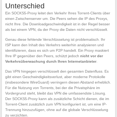
Unterschied
Ein SOCKS5-Proxy leitet den Verkehr Ihres Torrent-Clients über
einen Zwischenserver um. Die Peers sehen die IP des Proxys,
nicht Ihre. Die Downloadgeschwindigkeit ist in der Regel besser
als bei einem VPN, da der Proxy die Daten nicht verschlüsselt.
Genau diese fehlende Verschlüsselung ist problematisch. Ihr
ISP kann den Inhalt des Verkehrs weiterhin analysieren und
identifizieren, dass es sich um P2P handelt. Ein Proxy maskiert
Ihre IP gegenüber den Peers, schützt jedoch
nicht vor der
Verkehrsüberwachung durch Ihren Internetanbieter
.
Das VPN hingegen verschlüsselt den gesamten Datenfluss. Es
gibt einen Geschwindigkeitsverlust, aber moderne Protokolle
(insbesondere WireGuard) verringern diesen Abstand erheblich.
Für die Nutzung von Torrents, bei der die Privatsphäre im
Vordergrund steht, bleibt das VPN die umfassendste Lösung.
Der SOCKS5-Proxy kann als zusätzliche Schicht dienen, die im
Torrent-Client zusätzlich zum VPN konfiguriert ist, um eine IP-
Trennung hinzuzufügen, ohne auf die globale Verschlüsselung
zu verzichten.