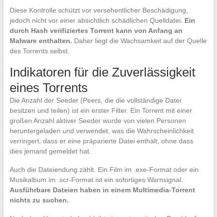
Diese Kontrolle schützt vor versehentlicher Beschädigung,
jedoch nicht vor einer absichtlich schädlichen Quelldatei.
Ein
durch Hash verifiziertes Torrent kann von Anfang an
Malware enthalten.
Daher liegt die Wachsamkeit auf der Quelle
des Torrents selbst.
Indikatoren für die Zuverlässigkeit
eines Torrents
Die Anzahl der Seeder (Peers, die die vollständige Datei
besitzen und teilen) ist ein erster Filter. Ein Torrent mit einer
großen Anzahl aktiver Seeder wurde von vielen Personen
heruntergeladen und verwendet, was die Wahrscheinlichkeit
verringert, dass er eine präparierte Datei enthält, ohne dass
dies jemand gemeldet hat.
Auch die Dateiendung zählt. Ein Film im .exe-Format oder ein
Musikalbum im .scr-Format ist ein sofortiges Warnsignal.
Ausführbare Dateien haben in einem Multimedia-Torrent
nichts zu suchen.