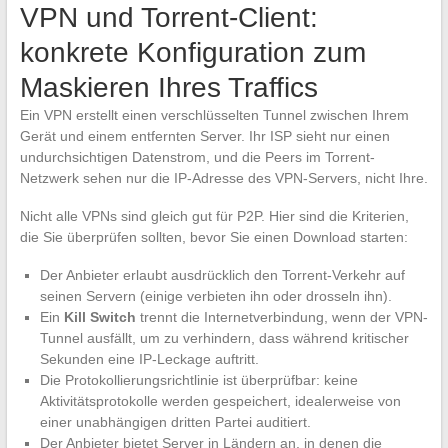
VPN und Torrent-Client:
konkrete Konfiguration zum
Maskieren Ihres Traffics
Ein VPN erstellt einen verschlüsselten Tunnel zwischen Ihrem
Gerät und einem entfernten Server. Ihr ISP sieht nur einen
undurchsichtigen Datenstrom, und die Peers im Torrent-
Netzwerk sehen nur die IP-Adresse des VPN-Servers, nicht Ihre.
Nicht alle VPNs sind gleich gut für P2P. Hier sind die Kriterien,
die Sie überprüfen sollten, bevor Sie einen Download starten:
Der Anbieter erlaubt ausdrücklich den Torrent-Verkehr auf
seinen Servern (einige verbieten ihn oder drosseln ihn).
Ein
Kill Switch
trennt die Internetverbindung, wenn der VPN-
Tunnel ausfällt, um zu verhindern, dass während kritischer
Sekunden eine IP-Leckage auftritt.
Die Protokollierungsrichtlinie ist überprüfbar: keine
Aktivitätsprotokolle werden gespeichert, idealerweise von
einer unabhängigen dritten Partei auditiert.
Der Anbieter bietet Server in Ländern an, in denen die