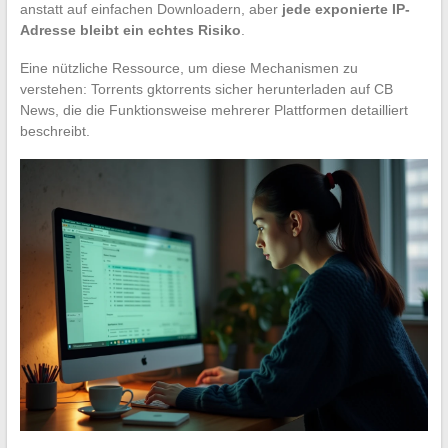
anstatt auf einfachen Downloadern, aber
jede exponierte IP-
Adresse bleibt ein echtes Risiko
.
Eine nützliche Ressource, um diese Mechanismen zu
verstehen: Torrents gktorrents sicher herunterladen auf CB
News, die die Funktionsweise mehrerer Plattformen detailliert
beschreibt.