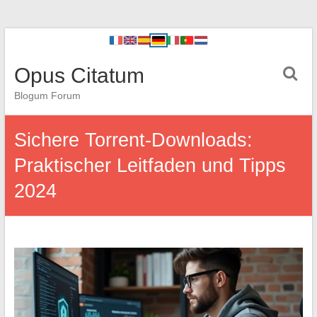
Opus Citatum
Blogum Forum
Sichere Torrent-Downloads:
Praktischer Leitfaden und Tipps
2024