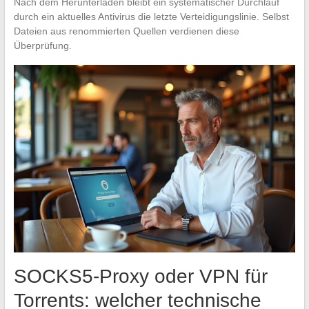
Nach dem Herunterladen bleibt ein systematischer Durchlauf
durch ein aktuelles Antivirus die letzte Verteidigungslinie. Selbst
Dateien aus renommierten Quellen verdienen diese
Überprüfung.
SOCKS5-Proxy oder VPN für
Torrents: welcher technische