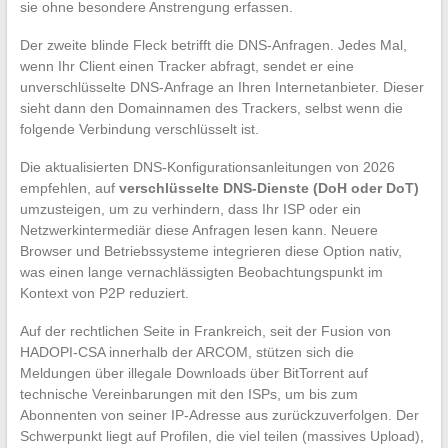
sie ohne besondere Anstrengung erfassen.
Der zweite blinde Fleck betrifft die DNS-Anfragen. Jedes Mal,
wenn Ihr Client einen Tracker abfragt, sendet er eine
unverschlüsselte DNS-Anfrage an Ihren Internetanbieter. Dieser
sieht dann den Domainnamen des Trackers, selbst wenn die
folgende Verbindung verschlüsselt ist.
Die aktualisierten DNS-Konfigurationsanleitungen von 2026
empfehlen, auf
verschlüsselte DNS-Dienste (DoH oder DoT)
umzusteigen, um zu verhindern, dass Ihr ISP oder ein
Netzwerkintermediär diese Anfragen lesen kann. Neuere
Browser und Betriebssysteme integrieren diese Option nativ,
was einen lange vernachlässigten Beobachtungspunkt im
Kontext von P2P reduziert.
Auf der rechtlichen Seite in Frankreich, seit der Fusion von
HADOPI-CSA innerhalb der ARCOM, stützen sich die
Meldungen über illegale Downloads über BitTorrent auf
technische Vereinbarungen mit den ISPs, um bis zum
Abonnenten von seiner IP-Adresse aus zurückzuverfolgen. Der
Schwerpunkt liegt auf Profilen, die viel teilen (massives Upload),