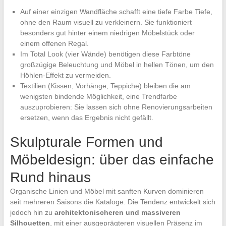
Auf einer einzigen Wandfläche schafft eine tiefe Farbe Tiefe,
ohne den Raum visuell zu verkleinern. Sie funktioniert
besonders gut hinter einem niedrigen Möbelstück oder
einem offenen Regal.
Im Total Look (vier Wände) benötigen diese Farbtöne
großzügige Beleuchtung und Möbel in hellen Tönen, um den
Höhlen-Effekt zu vermeiden.
Textilien (Kissen, Vorhänge, Teppiche) bleiben die am
wenigsten bindende Möglichkeit, eine Trendfarbe
auszuprobieren: Sie lassen sich ohne Renovierungsarbeiten
ersetzen, wenn das Ergebnis nicht gefällt.
Skulpturale Formen und
Möbeldesign: über das einfache
Rund hinaus
Organische Linien und Möbel mit sanften Kurven dominieren
seit mehreren Saisons die Kataloge. Die Tendenz entwickelt sich
jedoch hin zu
architektonischeren und massiveren
Silhouetten
, mit einer ausgeprägteren visuellen Präsenz im