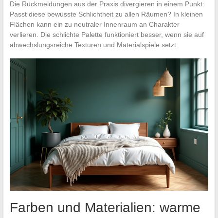
Die Rückmeldungen aus der Praxis divergieren in einem Punkt:
Passt diese bewusste Schlichtheit zu allen Räumen? In kleinen
Flächen kann ein zu neutraler Innenraum an Charakter
verlieren. Die schlichte Palette funktioniert besser, wenn sie auf
abwechslungsreiche Texturen und Materialspiele setzt.
Farben und Materialien: warme