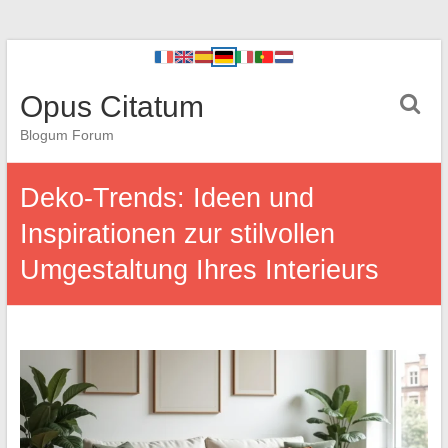
Opus Citatum
Blogum Forum
Deko-Trends: Ideen und
Inspirationen zur stilvollen
Umgestaltung Ihres Interieurs