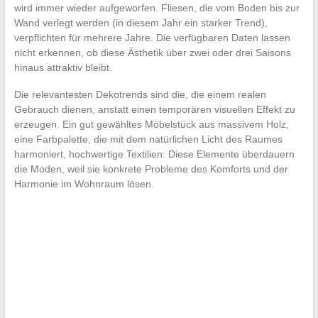
wird immer wieder aufgeworfen. Fliesen, die vom Boden bis zur
Wand verlegt werden (in diesem Jahr ein starker Trend),
verpflichten für mehrere Jahre. Die verfügbaren Daten lassen
nicht erkennen, ob diese Ästhetik über zwei oder drei Saisons
hinaus attraktiv bleibt.
Die relevantesten Dekotrends sind die, die einem realen
Gebrauch dienen, anstatt einen temporären visuellen Effekt zu
erzeugen. Ein gut gewähltes Möbelstück aus massivem Holz,
eine Farbpalette, die mit dem natürlichen Licht des Raumes
harmoniert, hochwertige Textilien: Diese Elemente überdauern
die Moden, weil sie konkrete Probleme des Komforts und der
Harmonie im Wohnraum lösen.