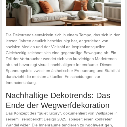
Die Dekotrends entwickeln sich in einem Tempo, das sich in den
letzten Jahren deutlich beschleunigt hat, angetrieben von
sozialen Medien und der Vielzahl an Inspirationsquellen.
Gleichzeitig zeichnet sich eine gegenteilige Bewegung ab: Ein
Teil der Verbraucher wendet sich von kurzlebigen Modetrends
ab und bevorzugt visuell nachhaltigere Innenräume. Dieses
Spannungsfeld zwischen ästhetischer Erneuerung und Stabilität
durchzieht die meisten aktuellen Entscheidungen zur
Inneneinrichtung.
Nachhaltige Dekotrends: Das
Ende der Wegwerfdekoration
Das Konzept des “quiet luxury”, dokumentiert von Wallpaper in
seinem Trendbericht Design 2025, spiegelt einen konkreten
Wandel wider. Die Innenräume tendieren zu
hochwertigen,