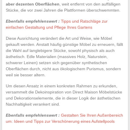
aber dezenten Oberflächen
, weit entfernt von den auffälligen
Stücke, die vor zwei Jahren die Plattformen überschwemmten.
Ebenfalls empfehlenswert :
Tipps und Ratschläge zur
einfachen Gestaltung und Pflege Ihres Gartens
Diese Ausrichtung verändert die Art und Weise, wie Möbel
gekauft werden. Anstatt häufig günstige Möbel zu erneuern, fällt
die Wahl auf langlebigere Stücke, sowohl physisch als auch
ästhetisch. Edle Materialien (massives Holz, Naturstein,
schwerer Leinen) setzen sich gegenüber synthetischen
Oberflächen durch, nicht aus ökologischem Purismus, sondern
weil sie besser altern.
Um diesen Ansatz in einem konkreten Rahmen zu erkunden,
versammelt die Dekoinspiration von Direct Maison Möbelstücke
und Dekorationselemente, die in dieser Logik der ästhetischen
Nachhaltigkeit verankert sind.
Ebenfalls empfehlenswert :
Gestalten Sie Ihren Außenbereich
um: Ideen und Tipps zur Verschönerung eines Aufstellpools