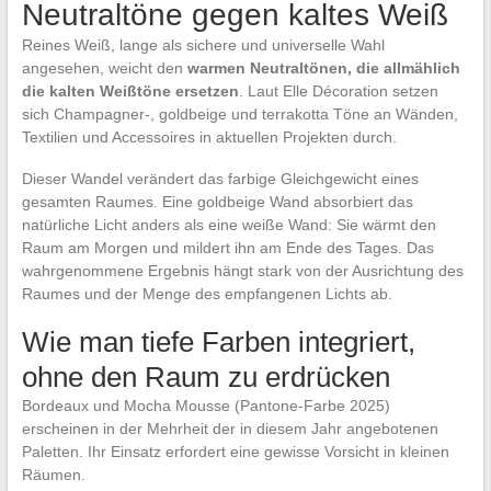
Neutraltöne gegen kaltes Weiß
Reines Weiß, lange als sichere und universelle Wahl
angesehen, weicht den
warmen Neutraltönen, die allmählich
die kalten Weißtöne ersetzen
. Laut Elle Décoration setzen
sich Champagner-, goldbeige und terrakotta Töne an Wänden,
Textilien und Accessoires in aktuellen Projekten durch.
Dieser Wandel verändert das farbige Gleichgewicht eines
gesamten Raumes. Eine goldbeige Wand absorbiert das
natürliche Licht anders als eine weiße Wand: Sie wärmt den
Raum am Morgen und mildert ihn am Ende des Tages. Das
wahrgenommene Ergebnis hängt stark von der Ausrichtung des
Raumes und der Menge des empfangenen Lichts ab.
Wie man tiefe Farben integriert,
ohne den Raum zu erdrücken
Bordeaux und Mocha Mousse (Pantone-Farbe 2025)
erscheinen in der Mehrheit der in diesem Jahr angebotenen
Paletten. Ihr Einsatz erfordert eine gewisse Vorsicht in kleinen
Räumen.