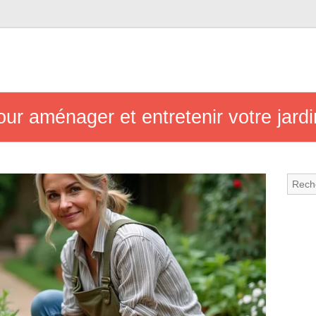
our aménager et entretenir votre jardi