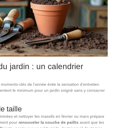
du jardin : un calendrier
 moments-clés de l’année évite la sensation d’entretien
ntent le minimum pour un jardin soigné sans y consacrer
e taille
raminées et nettoyer les massifs en février ou mars prépare
moment pour
renouveler la couche de paillis
avant que les