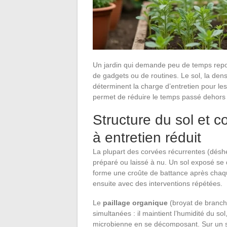
Un jardin qui demande peu de temps repos
de gadgets ou de routines. Le sol, la dens
déterminent la charge d’entretien pour l
permet de réduire le temps passé dehors sa
Structure du sol et c
à entretien réduit
La plupart des corvées récurrentes (désher
préparé ou laissé à nu. Un sol exposé se 
forme une croûte de battance après chaqu
ensuite avec des interventions répétées.
Le
paillage organique
(broyat de branches
simultanées : il maintient l’humidité du sol
microbienne en se décomposant. Sur un sol