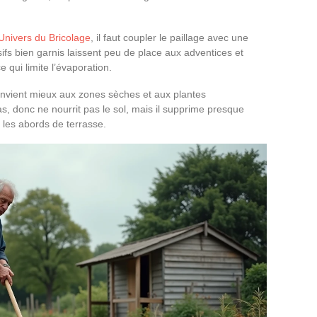
 Univers du Bricolage
, il faut coupler le paillage avec une
ifs bien garnis laissent peu de place aux adventices et
 qui limite l’évaporation.
convient mieux aux zones sèches et aux plantes
, donc ne nourrit pas le sol, mais il supprime presque
 les abords de terrasse.