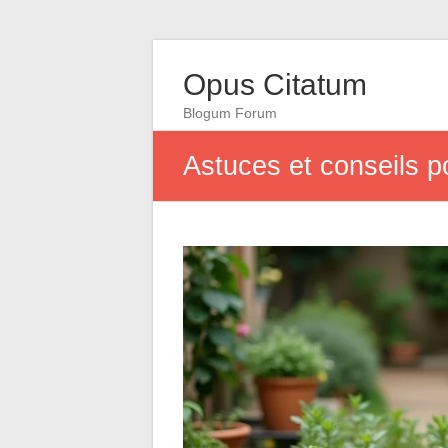
Opus Citatum
Blogum Forum
Astuces et conseils p