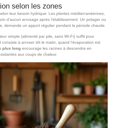
tion selon les zones
selon leur besoin hydrique. Les plantes méditerranéennes,
oin d’aucun arrosage après l’établissement. Un potager ou
he, demande un apport régulier pendant la période chaude.
ur simple (alimenté par pile, sans Wi-Fi) suffit pour
 consiste à arroser tôt le matin, quand l’évaporation est
s plus long
encourage les racines à descendre en
ésistantes aux coups de chaleur.