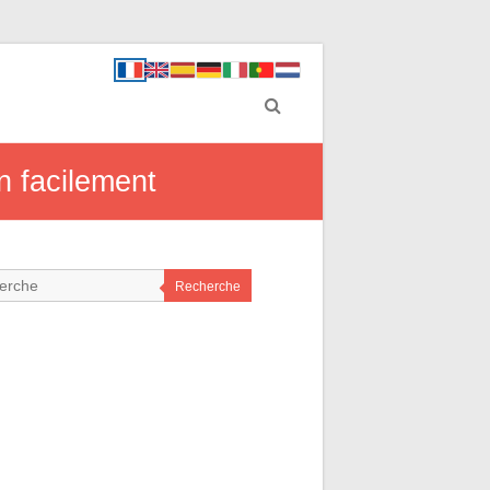
n facilement
Recherche