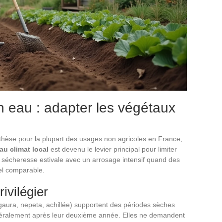
 eau : adapter les végétaux
ynthèse pour la plupart des usages non agricoles en France,
au climat local
est devenu le levier principal pour limiter
 la sécheresse estivale avec un arrosage intensif quand des
el comparable.
ivilégier
aura, nepeta, achillée) supportent des périodes sèches
néralement après leur deuxième année. Elles ne demandent