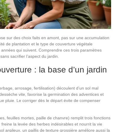
e sur des choix faits en amont, pas sur une accumulation
ité de plantation et le type de couverture végétale
es années qui suivent. Comprendre ces trois paramètres
ns sacrifier l’aspect du jardin.
ouverture : la base d’un jardin
bage, arrosage, fertilisation) découlent d’un sol mal
dessèche vite, favorise la germination des adventices et
e pluie. Le corriger dès le départ évite de compenser
, feuilles mortes, paille de chanvre) remplit trois fonctions
, freine la levée des herbes indésirables et nourrit la vie
 argileux, un paillis de texture grossière améliore aussi la