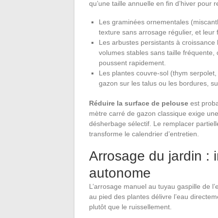
qu’une taille annuelle en fin d’hiver pour
Les graminées ornementales (miscanth
texture sans arrosage régulier, et leur
Les arbustes persistants à croissance 
volumes stables sans taille fréquente,
poussent rapidement.
Les plantes couvre-sol (thym serpolet
gazon sur les talus ou les bordures, su
Réduire la surface de pelouse
est proba
mètre carré de gazon classique exige une t
désherbage sélectif. Le remplacer partie
transforme le calendrier d’entretien.
Arrosage du jardin : 
autonome
L’arrosage manuel au tuyau gaspille de l
au pied des plantes délivre l’eau directemen
plutôt que le ruissellement.