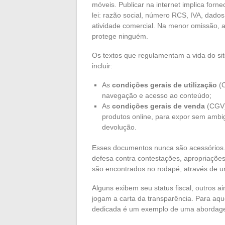
móveis. Publicar na internet implica forn
lei: razão social, número RCS, IVA, dado
atividade comercial. Na menor omissão, 
protege ninguém.
Os textos que regulamentam a vida do si
incluir:
As
condições gerais de utilização
(C
navegação e acesso ao conteúdo;
As
condições gerais de venda
(CGV),
produtos online, para expor sem ambi
devolução.
Esses documentos nunca são acessórios. 
defesa contra contestações, apropriações 
são encontrados no rodapé, através de u
Alguns exibem seu status fiscal, outros a
jogam a carta da transparência. Para aq
dedicada é um exemplo de uma abordagem