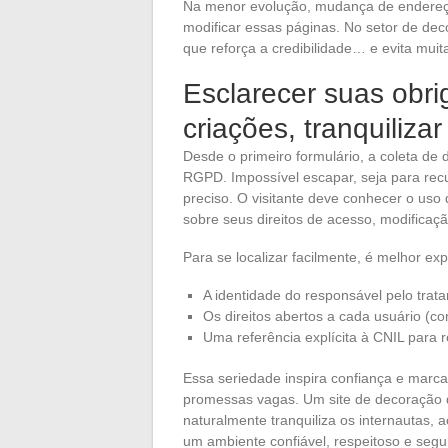
Na menor evolução, mudança de endereço,
modificar essas páginas. No setor de dec
que reforça a credibilidade… e evita mui
Esclarecer suas obri
criações, tranquilizar
Desde o primeiro formulário, a coleta de 
RGPD. Impossível escapar, seja para rec
preciso. O visitante deve conhecer o uso
sobre seus direitos de acesso, modificaç
Para se localizar facilmente, é melhor ex
A identidade do responsável pelo trata
Os direitos abertos a cada usuário (co
Uma referência explícita à CNIL para
Essa seriedade inspira confiança e marca
promessas vagas. Um site de decoração q
naturalmente tranquiliza os internautas,
um ambiente confiável, respeitoso e segu