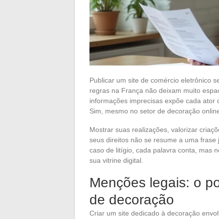
Publicar um site de comércio eletrônico s
regras na França não deixam muito espaç
informações imprecisas expõe cada ator 
Sim, mesmo no setor de decoração onlin
Mostrar suas realizações, valorizar criaçõ
seus direitos não se resume a uma frase j
caso de litígio, cada palavra conta, mas
sua vitrine digital.
Menções legais: o po
de decoração
Criar um site dedicado à decoração envo