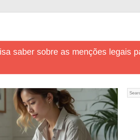
sa saber sobre as menções legais pa