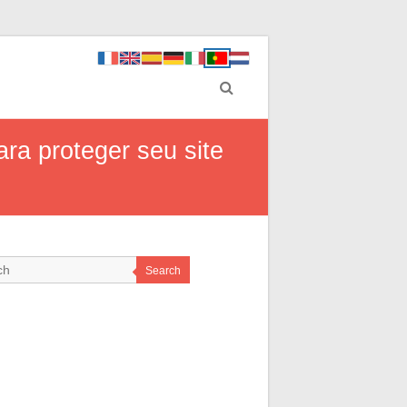
ra proteger seu site
Search