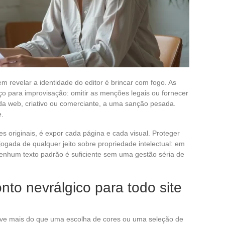
em revelar a identidade do editor é brincar com fogo. As
o para improvisação: omitir as menções legais ou fornecer
da web, criativo ou comerciante, a uma sanção pesada.
e.
es originais, é expor cada página e cada visual. Proteger
ogada de qualquer jeito sobre propriedade intelectual: em
 nenhum texto padrão é suficiente sem uma gestão séria de
nto nevrálgico para todo site
lve mais do que uma escolha de cores ou uma seleção de