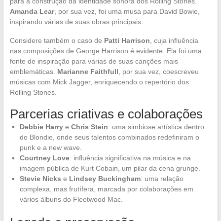
para a construção da identidade sonora dos Rolling Stones.
Amanda Lear
, por sua vez, foi uma musa para David Bowie,
inspirando várias de suas obras principais.
Considere também o caso de
Patti Harrison
, cuja influência
nas composições de George Harrison é evidente. Ela foi uma
fonte de inspiração para várias de suas canções mais
emblemáticas.
Marianne Faithfull
, por sua vez, coescreveu
músicas com Mick Jagger, enriquecendo o repertório dos
Rolling Stones.
Parcerias criativas e colaborações
Debbie Harry
e
Chris Stein
: uma simbiose artística dentro
do Blondie, onde seus talentos combinados redefiniram o
punk e a new wave.
Courtney Love
: influência significativa na música e na
imagem pública de Kurt Cobain, um pilar da cena grunge.
Stevie Nicks
e
Lindsey Buckingham
: uma relação
complexa, mas frutífera, marcada por colaborações em
vários álbuns do Fleetwood Mac.