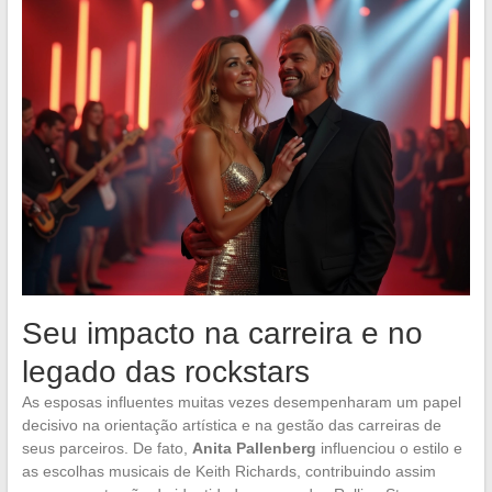
Seu impacto na carreira e no
legado das rockstars
As esposas influentes muitas vezes desempenharam um papel
decisivo na orientação artística e na gestão das carreiras de
seus parceiros. De fato,
Anita Pallenberg
influenciou o estilo e
as escolhas musicais de Keith Richards, contribuindo assim