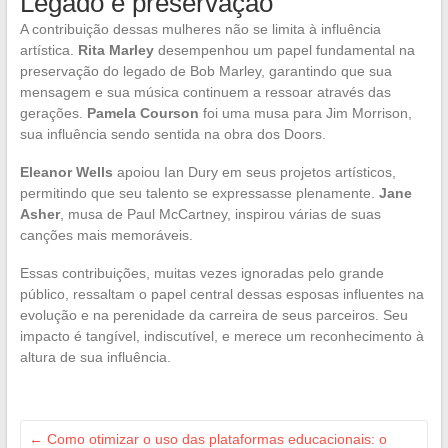
Legado e preservação
A contribuição dessas mulheres não se limita à influência
artística.
Rita Marley
desempenhou um papel fundamental na
preservação do legado de Bob Marley, garantindo que sua
mensagem e sua música continuem a ressoar através das
gerações.
Pamela Courson
foi uma musa para Jim Morrison,
sua influência sendo sentida na obra dos Doors.
Eleanor Wells
apoiou Ian Dury em seus projetos artísticos,
permitindo que seu talento se expressasse plenamente.
Jane
Asher
, musa de Paul McCartney, inspirou várias de suas
canções mais memoráveis.
Essas contribuições, muitas vezes ignoradas pelo grande
público, ressaltam o papel central dessas esposas influentes na
evolução e na perenidade da carreira de seus parceiros. Seu
impacto é tangível, indiscutível, e merece um reconhecimento à
altura de sua influência.
←
Como otimizar o uso das plataformas educacionais: o