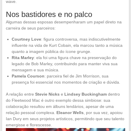
wave.
Nos bastidores e no palco
Algumas dessas esposas desempenharam um papel direto na
carreira de seus parceiros:
Courtney Love
: figura controversa, mas indiscutivelmente
influente na vida de Kurt Cobain, ela marcou tanto a música
quanto a imagem pública do ícone grunge.
Rita Marley
: ela foi uma figura chave na preservação do
legado de Bob Marley, contribuindo para manter viva sua
mensagem e sua música.
Pamela Courson
: parceira fiel de Jim Morrison, sua
presença foi essencial nos momentos de criação e dúvida.
A relação entre
Stevie Nicks
e
Lindsey Buckingham
dentro
do Fleetwood Mac é outro exemplo dessa simbiose: sua
colaboração resultou em álbuns lendários, apesar de uma
relação pessoal complexa.
Eleanor Wells
, por sua vez, apoiou
Ian Dury em seus projetos artísticos, permitindo que seu talento
emergisse e florescesse.