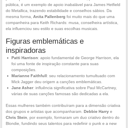
pública, é um exemplo de apoio inabalável para James Hetfield
do Metallica, trazendo estabilidade e conselhos sábios. Da
mesma forma,
Anita Pallenberg
foi muito mais do que uma
companheira para Keith Richards: musa, conselheira artística,
ela influenciou seu estilo e suas escolhas musicais.
Figuras emblemáticas e
inspiradoras
Patti Harrison
: apoio fundamental de George Harrison, ela
foi uma fonte de inspiração constante para suas
composições.
Marianne Faithfull
: seu relacionamento tumultuado com
Mick Jagger deu origem a canções emblemáticas.
Jane Asher
: influência significativa sobre Paul McCartney,
várias de suas canções famosas são dedicadas a ela.
Essas mulheres também contribuíram para a dimensão criativa
dos grupos e artistas que acompanharam.
Debbie Harry
e
Chris Stein
, por exemplo, formaram um duo criativo dentro do
Blondie, fundindo seus talentos para redefinir o punk e a new