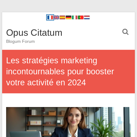
Opus Citatum
Blogum Forum
Les stratégies marketing
incontournables pour booster
votre activité en 2024