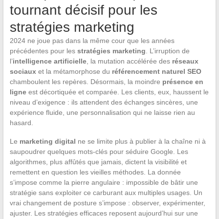
tournant décisif pour les
stratégies marketing
2024 ne joue pas dans la même cour que les années
précédentes pour les
stratégies marketing
. L’irruption de
l’
intelligence artificielle
, la mutation accélérée des
réseaux
sociaux
et la métamorphose du
référencement naturel SEO
chamboulent les repères. Désormais, la moindre
présence en
ligne
est décortiquée et comparée. Les clients, eux, haussent le
niveau d’exigence : ils attendent des échanges sincères, une
expérience fluide, une personnalisation qui ne laisse rien au
hasard.
Le
marketing digital
ne se limite plus à publier à la chaîne ni à
saupoudrer quelques mots-clés pour séduire Google. Les
algorithmes, plus affûtés que jamais, dictent la visibilité et
remettent en question les vieilles méthodes. La donnée
s’impose comme la pierre angulaire : impossible de bâtir une
stratégie sans exploiter ce carburant aux multiples usages. Un
vrai changement de posture s’impose : observer, expérimenter,
ajuster. Les stratégies efficaces reposent aujourd’hui sur une