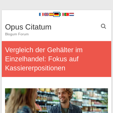
Opus Citatum
Blogum Forum
Vergleich der Gehälter im
Einzelhandel: Fokus auf
Kassiererpositionen