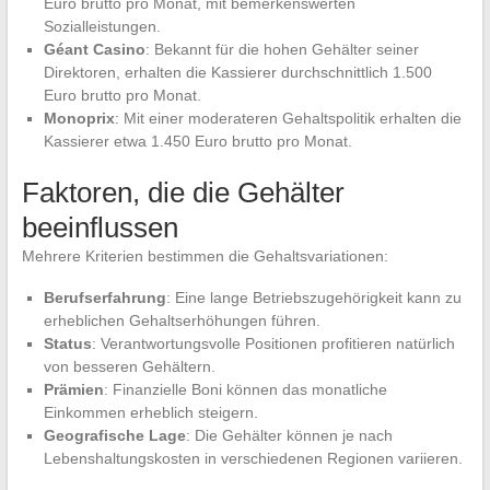
Euro brutto pro Monat, mit bemerkenswerten
Sozialleistungen.
Géant Casino
: Bekannt für die hohen Gehälter seiner
Direktoren, erhalten die Kassierer durchschnittlich 1.500
Euro brutto pro Monat.
Monoprix
: Mit einer moderateren Gehaltspolitik erhalten die
Kassierer etwa 1.450 Euro brutto pro Monat.
Faktoren, die die Gehälter
beeinflussen
Mehrere Kriterien bestimmen die Gehaltsvariationen:
Berufserfahrung
: Eine lange Betriebszugehörigkeit kann zu
erheblichen Gehaltserhöhungen führen.
Status
: Verantwortungsvolle Positionen profitieren natürlich
von besseren Gehältern.
Prämien
: Finanzielle Boni können das monatliche
Einkommen erheblich steigern.
Geografische Lage
: Die Gehälter können je nach
Lebenshaltungskosten in verschiedenen Regionen variieren.