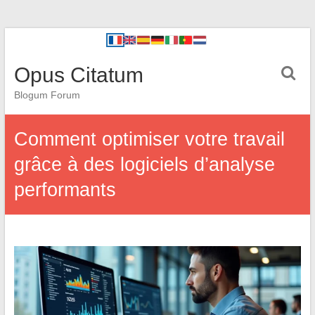
Opus Citatum
Blogum Forum
Comment optimiser votre travail
grâce à des logiciels d’analyse
performants